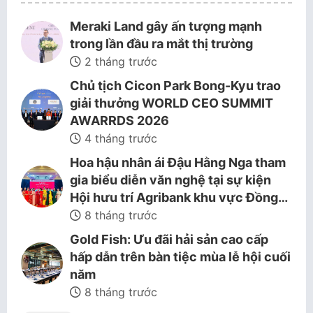
Meraki Land gây ấn tượng mạnh
trong lần đầu ra mắt thị trường
2 tháng trước
Chủ tịch Cicon Park Bong-Kyu trao
giải thưởng WORLD CEO SUMMIT
AWARRDS 2026
4 tháng trước
Hoa hậu nhân ái Đậu Hằng Nga tham
gia biểu diễn văn nghệ tại sự kiện
Hội hưu trí Agribank khu vực Đồng…
8 tháng trước
Gold Fish: Ưu đãi hải sản cao cấp
hấp dẫn trên bàn tiệc mùa lễ hội cuối
năm
8 tháng trước