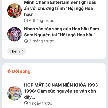
Minh Chánh Entertainment ghi dấu
ấn với chương trình “Hội ngộ Hoa
hậu”
6 tháng trước
Nhan sắc tỏa sáng của Hoa hậu Sam
Sam Nguyễn tại “Hội ngộ Hoa hậu”
7 tháng trước
Thêm
Đời sống
HỌP MẶT 30 NĂM NIÊN KHÓA 1993-
1996: Cảm xúc nguyên sơ vẫn còn
đây…
1 ngày trước