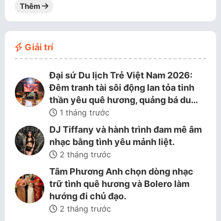
Thêm
Giải trí
Đại sứ Du lịch Trẻ Việt Nam 2026:
Đêm tranh tài sôi động lan tỏa tinh
thần yêu quê hương, quảng bá du…
1 tháng trước
DJ Tiffany và hành trình đam mê âm
nhạc bằng tình yêu mảnh liệt.
2 tháng trước
Tâm Phương Anh chọn dòng nhạc
trữ tình quê hương và Bolero làm
hướng đi chủ đạo.
2 tháng trước