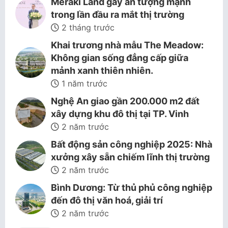
Meraki Land gây ấn tượng mạnh
trong lần đầu ra mắt thị trường
2 tháng trước
Khai trương nhà mẫu The Meadow:
Không gian sống đẳng cấp giữa
mảnh xanh thiên nhiên.
1 năm trước
Nghệ An giao gần 200.000 m2 đất
xây dựng khu đô thị tại TP. Vinh
2 năm trước
Bất động sản công nghiệp 2025: Nhà
xưởng xây sẵn chiếm lĩnh thị trường
2 năm trước
Bình Dương: Từ thủ phủ công nghiệp
đến đô thị văn hoá, giải trí
2 năm trước