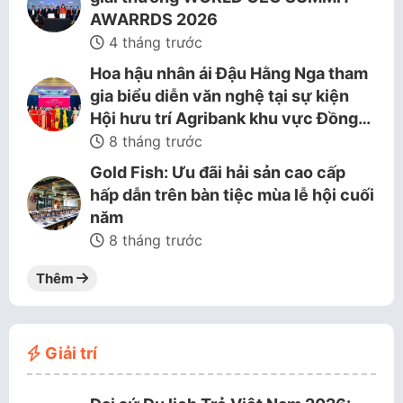
AWARRDS 2026
4 tháng trước
Hoa hậu nhân ái Đậu Hằng Nga tham
gia biểu diễn văn nghệ tại sự kiện
Hội hưu trí Agribank khu vực Đồng…
8 tháng trước
Gold Fish: Ưu đãi hải sản cao cấp
hấp dẫn trên bàn tiệc mùa lễ hội cuối
năm
8 tháng trước
Thêm
Giải trí