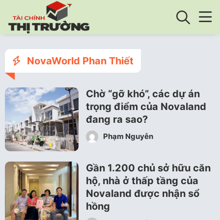
NovaWorld Phan Thiết
Chờ “gỡ khó”, các dự án
trọng điểm của Novaland
đang ra sao?
Phạm Nguyễn
Gần 1.200 chủ sở hữu căn
hộ, nhà ở thấp tầng của
Novaland được nhận sổ
hồng