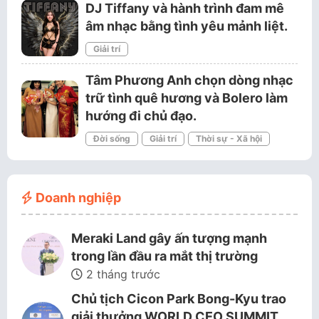
DJ Tiffany và hành trình đam mê
âm nhạc bằng tình yêu mảnh liệt.
Giải trí
Tâm Phương Anh chọn dòng nhạc
trữ tình quê hương và Bolero làm
hướng đi chủ đạo.
Đời sống
Giải trí
Thời sự - Xã hội
Doanh nghiệp
Meraki Land gây ấn tượng mạnh
trong lần đầu ra mắt thị trường
2 tháng trước
Chủ tịch Cicon Park Bong-Kyu trao
giải thưởng WORLD CEO SUMMIT