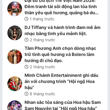
Đại sứ Du lịch Trẻ Việt Nam 2026:
Đêm tranh tài sôi động lan tỏa tinh
thần yêu quê hương, quảng bá du…
1 tháng trước
DJ Tiffany và hành trình đam mê âm
nhạc bằng tình yêu mảnh liệt.
2 tháng trước
Tâm Phương Anh chọn dòng nhạc
trữ tình quê hương và Bolero làm
hướng đi chủ đạo.
2 tháng trước
Minh Chánh Entertainment ghi dấu
ấn với chương trình “Hội ngộ Hoa
hậu”
6 tháng trước
Nhan sắc tỏa sáng của Hoa hậu Sam
Sam Nguyễn tại “Hội ngộ Hoa hậu”