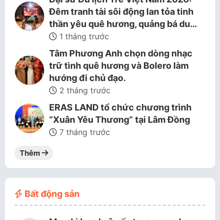
Đêm tranh tài sôi động lan tỏa tinh
thần yêu quê hương, quảng bá du…
1 tháng trước
Tâm Phương Anh chọn dòng nhạc
trữ tình quê hương và Bolero làm
hướng đi chủ đạo.
2 tháng trước
ERAS LAND tổ chức chương trình
“Xuân Yêu Thương” tại Lâm Đồng
7 tháng trước
Thêm
Bất động sản