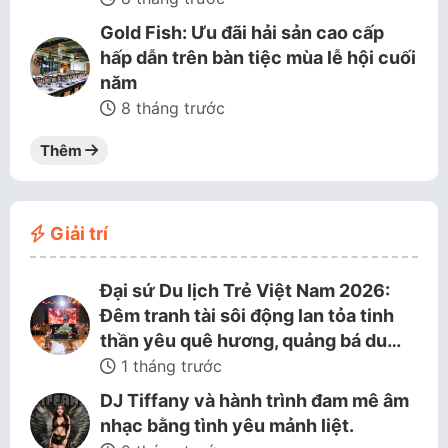
Gold Fish: Ưu đãi hải sản cao cấp
hấp dẫn trên bàn tiệc mùa lễ hội cuối
năm
8 tháng trước
Thêm
Giải trí
Đại sứ Du lịch Trẻ Việt Nam 2026:
Đêm tranh tài sôi động lan tỏa tinh
thần yêu quê hương, quảng bá du…
1 tháng trước
DJ Tiffany và hành trình đam mê âm
nhạc bằng tình yêu mảnh liệt.