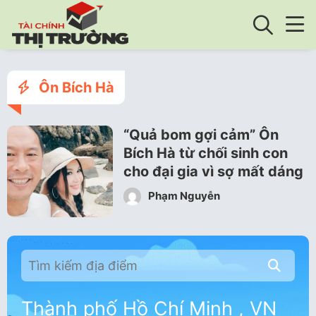
Ôn Bích Hà
“Quả bom gợi cảm” Ôn
Bích Hà từ chối sinh con
cho đại gia vì sợ mất dáng
Phạm Nguyễn
Thành phố Hồ Chí Minh , VN