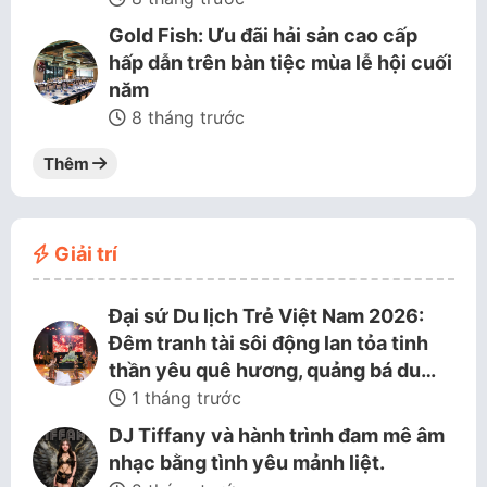
Gold Fish: Ưu đãi hải sản cao cấp
hấp dẫn trên bàn tiệc mùa lễ hội cuối
năm
8 tháng trước
Thêm
Giải trí
Đại sứ Du lịch Trẻ Việt Nam 2026:
Đêm tranh tài sôi động lan tỏa tinh
thần yêu quê hương, quảng bá du…
1 tháng trước
DJ Tiffany và hành trình đam mê âm
nhạc bằng tình yêu mảnh liệt.