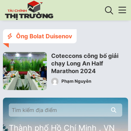
Ông Bolat Duisenov
Coteccons công bố giải
chạy Long An Half
Marathon 2024
Phạm Nguyễn
Thành phố Hồ Chí Minh , VN