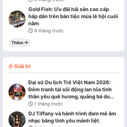
Gold Fish: Ưu đãi hải sản cao cấp
hấp dẫn trên bàn tiệc mùa lễ hội cuối
năm
8 tháng trước
Thêm
Giải trí
Đại sứ Du lịch Trẻ Việt Nam 2026:
Đêm tranh tài sôi động lan tỏa tinh
thần yêu quê hương, quảng bá du…
1 tháng trước
DJ Tiffany và hành trình đam mê âm
nhạc bằng tình yêu mảnh liệt.