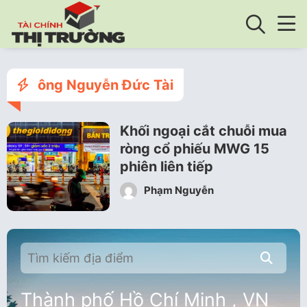
ông Nguyễn Đức Tài
Khối ngoại cắt chuỗi mua
ròng cổ phiếu MWG 15
phiên liên tiếp
Phạm Nguyễn
Thành phố Hồ Chí Minh , VN