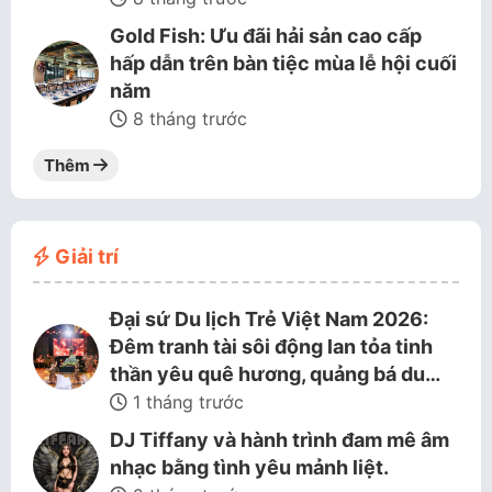
Gold Fish: Ưu đãi hải sản cao cấp
hấp dẫn trên bàn tiệc mùa lễ hội cuối
năm
8 tháng trước
Thêm
Giải trí
Đại sứ Du lịch Trẻ Việt Nam 2026:
Đêm tranh tài sôi động lan tỏa tinh
thần yêu quê hương, quảng bá du…
1 tháng trước
DJ Tiffany và hành trình đam mê âm
nhạc bằng tình yêu mảnh liệt.