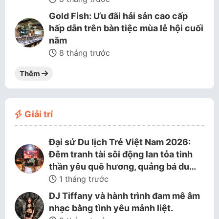
Gold Fish: Ưu đãi hải sản cao cấp
hấp dẫn trên bàn tiệc mùa lễ hội cuối
năm
8 tháng trước
Thêm
Giải trí
Đại sứ Du lịch Trẻ Việt Nam 2026:
Đêm tranh tài sôi động lan tỏa tinh
thần yêu quê hương, quảng bá du…
1 tháng trước
DJ Tiffany và hành trình đam mê âm
nhạc bằng tình yêu mảnh liệt.