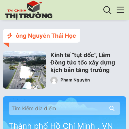
ông Nguyễn Thái Học
Kinh tế “tụt dốc”, Lâm
Đồng tức tốc xây dựng
kịch bản tăng trưởng
Phạm Nguyễn
Thành phố Hồ Chí Minh , VN