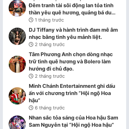
Đêm tranh tài sôi động lan tỏa tinh
thần yêu quê hương, quảng bá du…
1 tháng trước
DJ Tiffany và hành trình đam mê âm
nhạc bằng tình yêu mảnh liệt.
2 tháng trước
Tâm Phương Anh chọn dòng nhạc
trữ tình quê hương và Bolero làm
hướng đi chủ đạo.
2 tháng trước
Minh Chánh Entertainment ghi dấu
ấn với chương trình “Hội ngộ Hoa
hậu”
6 tháng trước
Nhan sắc tỏa sáng của Hoa hậu Sam
Sam Nguyễn tại “Hội ngộ Hoa hậu”