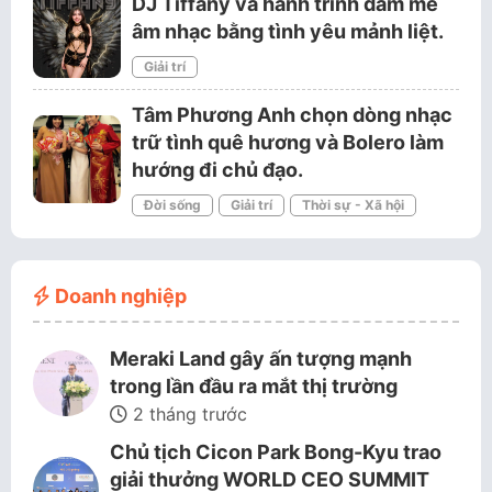
DJ Tiffany và hành trình đam mê
âm nhạc bằng tình yêu mảnh liệt.
Giải trí
Tâm Phương Anh chọn dòng nhạc
trữ tình quê hương và Bolero làm
hướng đi chủ đạo.
Đời sống
Giải trí
Thời sự - Xã hội
Doanh nghiệp
Meraki Land gây ấn tượng mạnh
trong lần đầu ra mắt thị trường
2 tháng trước
Chủ tịch Cicon Park Bong-Kyu trao
giải thưởng WORLD CEO SUMMIT