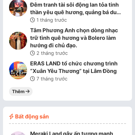
Đêm tranh tài sôi động lan tỏa tinh
thần yêu quê hương, quảng bá du…
1 tháng trước
Tâm Phương Anh chọn dòng nhạc
trữ tình quê hương và Bolero làm
hướng đi chủ đạo.
2 tháng trước
ERAS LAND tổ chức chương trình
“Xuân Yêu Thương” tại Lâm Đồng
7 tháng trước
Thêm
Bất động sản
Meraki Land gây ấn tượng mạnh