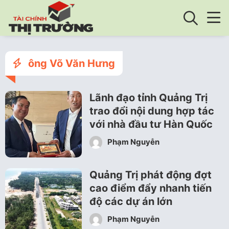
ông Võ Văn Hưng
Lãnh đạo tỉnh Quảng Trị
trao đổi nội dung hợp tác
với nhà đầu tư Hàn Quốc
Phạm Nguyễn
Quảng Trị phát động đợt
cao điểm đẩy nhanh tiến
độ các dự án lớn
Phạm Nguyễn