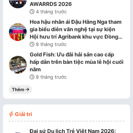
AWARRDS 2026
4 tháng trước
Hoa hậu nhân ái Đậu Hằng Nga tham
gia biểu diễn văn nghệ tại sự kiện
Hội hưu trí Agribank khu vực Đồng…
8 tháng trước
Gold Fish: Ưu đãi hải sản cao cấp
hấp dẫn trên bàn tiệc mùa lễ hội cuối
năm
8 tháng trước
Thêm
Giải trí
Đại sứ Du lịch Trẻ Việt Nam 2026: