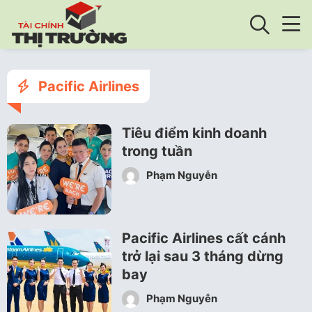
Pacific Airlines
Tiêu điểm kinh doanh
trong tuần
Phạm Nguyễn
Pacific Airlines cất cánh
trở lại sau 3 tháng dừng
bay
Phạm Nguyễn