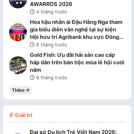
AWARRDS 2026
4 tháng trước
Hoa hậu nhân ái Đậu Hằng Nga tham
gia biểu diễn văn nghệ tại sự kiện
Hội hưu trí Agribank khu vực Đồng…
8 tháng trước
Gold Fish: Ưu đãi hải sản cao cấp
hấp dẫn trên bàn tiệc mùa lễ hội cuối
năm
8 tháng trước
Thêm
Giải trí
Đại sứ Du lịch Trẻ Việt Nam 2026: