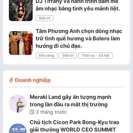
DJ Tiffany và hành trình đam mê
âm nhạc bằng tình yêu mảnh liệt.
Giải trí
Tâm Phương Anh chọn dòng nhạc
trữ tình quê hương và Bolero làm
hướng đi chủ đạo.
Đời sống
Giải trí
Thời sự - Xã hội
Doanh nghiệp
Meraki Land gây ấn tượng mạnh
trong lần đầu ra mắt thị trường
2 tháng trước
Chủ tịch Cicon Park Bong-Kyu trao
giải thưởng WORLD CEO SUMMIT