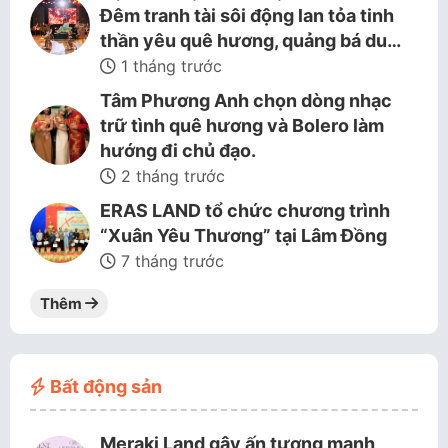
Đêm tranh tài sôi động lan tỏa tinh
thần yêu quê hương, quảng bá du…
1 tháng trước
Tâm Phương Anh chọn dòng nhạc
trữ tình quê hương và Bolero làm
hướng đi chủ đạo.
2 tháng trước
ERAS LAND tổ chức chương trình
“Xuân Yêu Thương” tại Lâm Đồng
7 tháng trước
Thêm
Bất động sản
Meraki Land gây ấn tượng mạnh