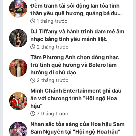
Đêm tranh tài sôi động lan tỏa tinh
thần yêu quê hương, quảng bá du…
1 tháng trước
DJ Tiffany và hành trình đam mê âm
nhạc bằng tình yêu mảnh liệt.
2 tháng trước
Tâm Phương Anh chọn dòng nhạc
trữ tình quê hương và Bolero làm
hướng đi chủ đạo.
2 tháng trước
Minh Chánh Entertainment ghi dấu
ấn với chương trình “Hội ngộ Hoa
hậu”
7 tháng trước
Nhan sắc tỏa sáng của Hoa hậu Sam
Sam Nguyễn tại “Hội ngộ Hoa hậu”