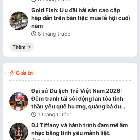
Gold Fish: Ưu đãi hải sản cao cấp
hấp dẫn trên bàn tiệc mùa lễ hội cuối
năm
8 tháng trước
Thêm
Giải trí
Đại sứ Du lịch Trẻ Việt Nam 2026:
Đêm tranh tài sôi động lan tỏa tinh
thần yêu quê hương, quảng bá du…
1 tháng trước
DJ Tiffany và hành trình đam mê âm
nhạc bằng tình yêu mảnh liệt.