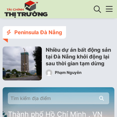
Peninsula Đà Nẵng
Nhiều dự án bất động sản
tại Đà Nẵng khởi động lại
sau thời gian tạm dừng
Phạm Nguyễn
Thành phố Hồ Chí Minh , VN