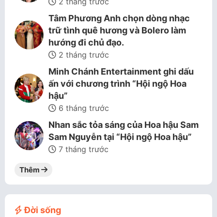
2 tháng trước
Tâm Phương Anh chọn dòng nhạc
trữ tình quê hương và Bolero làm
hướng đi chủ đạo.
2 tháng trước
Minh Chánh Entertainment ghi dấu
ấn với chương trình “Hội ngộ Hoa
hậu”
6 tháng trước
Nhan sắc tỏa sáng của Hoa hậu Sam
Sam Nguyễn tại “Hội ngộ Hoa hậu”
7 tháng trước
Thêm
Đời sống