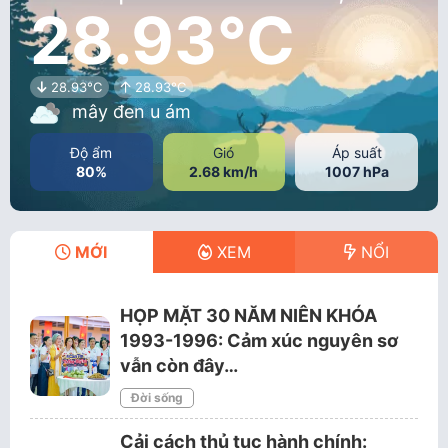
28.93°C
28.93°C
28.93°C
mây đen u ám
Độ ẩm
Gió
Áp suất
80%
2.68 km/h
1007 hPa
MỚI
XEM
NỔI
HỌP MẶT 30 NĂM NIÊN KHÓA
1993-1996: Cảm xúc nguyên sơ
vẫn còn đây…
Đời sống
Cải cách thủ tục hành chính: