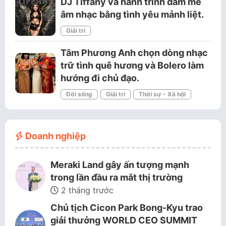
DJ Tiffany và hành trình đam mê
âm nhạc bằng tình yêu mảnh liệt.
Giải trí
Tâm Phương Anh chọn dòng nhạc
trữ tình quê hương và Bolero làm
hướng đi chủ đạo.
Đời sống
Giải trí
Thời sự - Xã hội
Doanh nghiệp
Meraki Land gây ấn tượng mạnh
trong lần đầu ra mắt thị trường
2 tháng trước
Chủ tịch Cicon Park Bong-Kyu trao
giải thưởng WORLD CEO SUMMIT