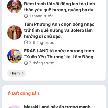
Đêm tranh tài sôi động lan tỏa tinh
thần yêu quê hương, quảng bá du…
1 tháng trước
Tâm Phương Anh chọn dòng nhạc
trữ tình quê hương và Bolero làm
hướng đi chủ đạo.
2 tháng trước
ERAS LAND tổ chức chương trình
“Xuân Yêu Thương” tại Lâm Đồng
7 tháng trước
Thêm
Bất động sản
Meraki Land gây ấn tượng mạnh