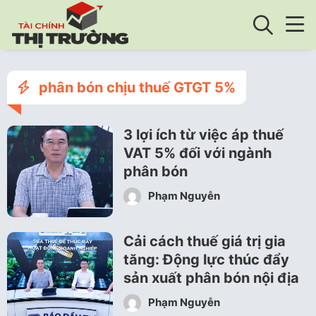
phân bón chịu thuế GTGT 5%
3 lợi ích từ việc áp thuế
VAT 5% đối với ngành
phân bón
Phạm Nguyễn
Cải cách thuế giá trị gia
tăng: Động lực thúc đẩy
sản xuất phân bón nội địa
Phạm Nguyễn