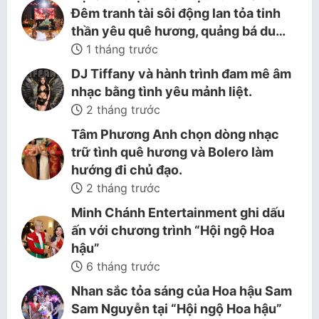
Đêm tranh tài sôi động lan tỏa tinh
thần yêu quê hương, quảng bá du…
1 tháng trước
DJ Tiffany và hành trình đam mê âm
nhạc bằng tình yêu mảnh liệt.
2 tháng trước
Tâm Phương Anh chọn dòng nhạc
trữ tình quê hương và Bolero làm
hướng đi chủ đạo.
2 tháng trước
Minh Chánh Entertainment ghi dấu
ấn với chương trình “Hội ngộ Hoa
hậu”
6 tháng trước
Nhan sắc tỏa sáng của Hoa hậu Sam
Sam Nguyễn tại “Hội ngộ Hoa hậu”