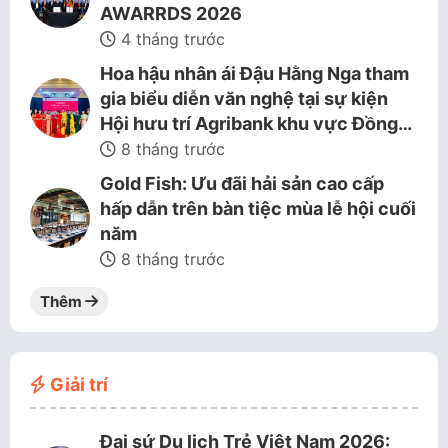
AWARRDS 2026
4 tháng trước
Hoa hậu nhân ái Đậu Hằng Nga tham
gia biểu diễn văn nghệ tại sự kiện
Hội hưu trí Agribank khu vực Đồng…
8 tháng trước
Gold Fish: Ưu đãi hải sản cao cấp
hấp dẫn trên bàn tiệc mùa lễ hội cuối
năm
8 tháng trước
Thêm
Giải trí
Đại sứ Du lịch Trẻ Việt Nam 2026: