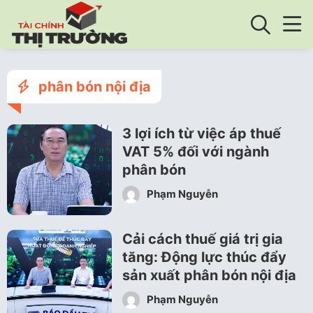
phân bón nội địa
3 lợi ích từ việc áp thuế
VAT 5% đối với ngành
phân bón
Phạm Nguyễn
Cải cách thuế giá trị gia
tăng: Động lực thúc đẩy
sản xuất phân bón nội địa
Phạm Nguyễn