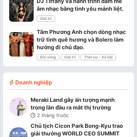
DJ Tiffany và hành trình đam mê
âm nhạc bằng tình yêu mảnh liệt.
Giải trí
Tâm Phương Anh chọn dòng nhạc
trữ tình quê hương và Bolero làm
hướng đi chủ đạo.
Đời sống
Giải trí
Thời sự - Xã hội
Doanh nghiệp
Meraki Land gây ấn tượng mạnh
trong lần đầu ra mắt thị trường
2 tháng trước
Chủ tịch Cicon Park Bong-Kyu trao
giải thưởng WORLD CEO SUMMIT