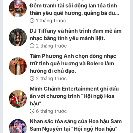
Đêm tranh tài sôi động lan tỏa tinh
thần yêu quê hương, quảng bá du…
1 tháng trước
DJ Tiffany và hành trình đam mê âm
nhạc bằng tình yêu mảnh liệt.
2 tháng trước
Tâm Phương Anh chọn dòng nhạc
trữ tình quê hương và Bolero làm
hướng đi chủ đạo.
2 tháng trước
Minh Chánh Entertainment ghi dấu
ấn với chương trình “Hội ngộ Hoa
hậu”
6 tháng trước
Nhan sắc tỏa sáng của Hoa hậu Sam
Sam Nguyễn tại “Hội ngộ Hoa hậu”