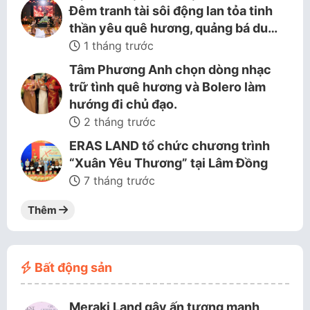
Đêm tranh tài sôi động lan tỏa tinh
thần yêu quê hương, quảng bá du…
1 tháng trước
Tâm Phương Anh chọn dòng nhạc
trữ tình quê hương và Bolero làm
hướng đi chủ đạo.
2 tháng trước
ERAS LAND tổ chức chương trình
“Xuân Yêu Thương” tại Lâm Đồng
7 tháng trước
Thêm
Bất động sản
Meraki Land gây ấn tượng mạnh