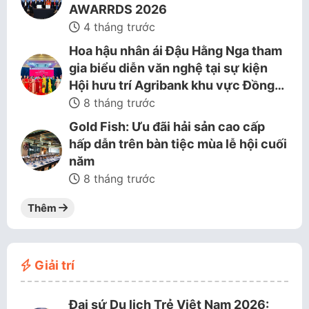
AWARRDS 2026
4 tháng trước
Hoa hậu nhân ái Đậu Hằng Nga tham
gia biểu diễn văn nghệ tại sự kiện
Hội hưu trí Agribank khu vực Đồng…
8 tháng trước
Gold Fish: Ưu đãi hải sản cao cấp
hấp dẫn trên bàn tiệc mùa lễ hội cuối
năm
8 tháng trước
Thêm
Giải trí
Đại sứ Du lịch Trẻ Việt Nam 2026: