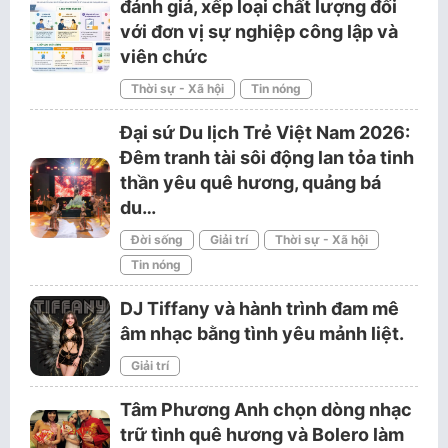
đánh giá, xếp loại chất lượng đối
với đơn vị sự nghiệp công lập và
viên chức
Thời sự - Xã hội
Tin nóng
Đại sứ Du lịch Trẻ Việt Nam 2026:
Đêm tranh tài sôi động lan tỏa tinh
thần yêu quê hương, quảng bá
du…
Đời sống
Giải trí
Thời sự - Xã hội
Tin nóng
DJ Tiffany và hành trình đam mê
âm nhạc bằng tình yêu mảnh liệt.
Giải trí
Tâm Phương Anh chọn dòng nhạc
trữ tình quê hương và Bolero làm