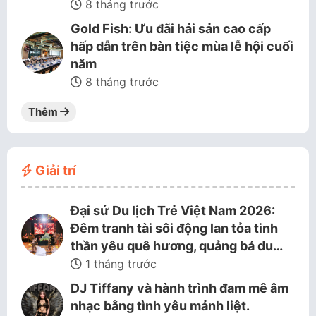
8 tháng trước
Gold Fish: Ưu đãi hải sản cao cấp
hấp dẫn trên bàn tiệc mùa lễ hội cuối
năm
8 tháng trước
Thêm
Giải trí
Đại sứ Du lịch Trẻ Việt Nam 2026:
Đêm tranh tài sôi động lan tỏa tinh
thần yêu quê hương, quảng bá du…
1 tháng trước
DJ Tiffany và hành trình đam mê âm
nhạc bằng tình yêu mảnh liệt.