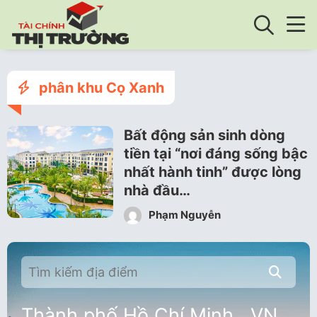
phân khu Cọ Xanh
Bất động sản sinh dòng
tiền tại “nơi đáng sống bậc
nhất hành tinh” được lòng
nhà đầu…
Phạm Nguyễn
Thành phố Hồ Chí Minh , VN