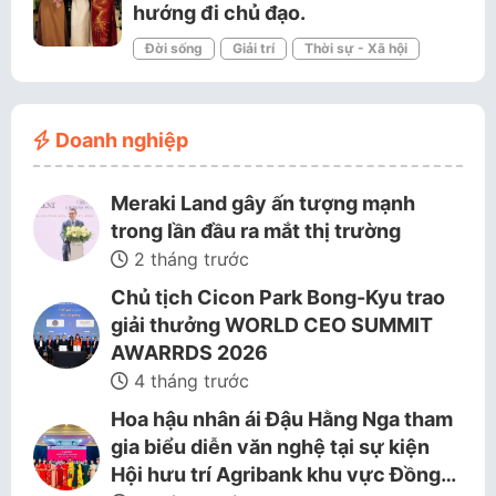
hướng đi chủ đạo.
Đời sống
Giải trí
Thời sự - Xã hội
Doanh nghiệp
Meraki Land gây ấn tượng mạnh
trong lần đầu ra mắt thị trường
2 tháng trước
Chủ tịch Cicon Park Bong-Kyu trao
giải thưởng WORLD CEO SUMMIT
AWARRDS 2026
4 tháng trước
Hoa hậu nhân ái Đậu Hằng Nga tham
gia biểu diễn văn nghệ tại sự kiện
Hội hưu trí Agribank khu vực Đồng…