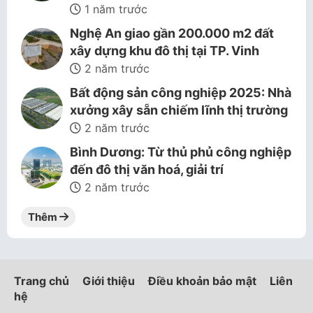
1 năm trước
Nghệ An giao gần 200.000 m2 đất
xây dựng khu đô thị tại TP. Vinh
2 năm trước
Bất động sản công nghiệp 2025: Nhà
xưởng xây sẵn chiếm lĩnh thị trường
2 năm trước
Bình Dương: Từ thủ phủ công nghiệp
đến đô thị văn hoá, giải trí
2 năm trước
Thêm
Trang chủ
Giới thiệu
Điều khoản bảo mật
Liên
hệ