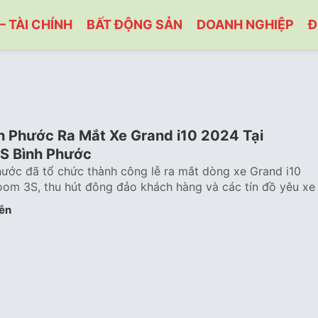
– TÀI CHÍNH
BẤT ĐỘNG SẢN
DOANH NGHIỆP
Đ
h Phước Ra Mắt Xe Grand i10 2024 Tại
S Bình Phước
ước đã tổ chức thành công lễ ra mắt dòng xe Grand i10
om 3S, thu hút đông đảo khách hàng và các tín đồ yêu xe
ễn