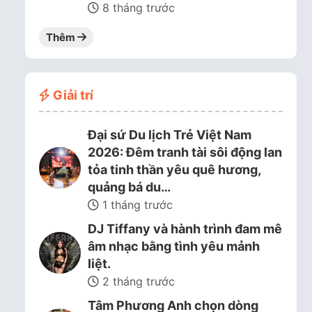
8 tháng trước
Thêm
Giải trí
Đại sứ Du lịch Trẻ Việt Nam
2026: Đêm tranh tài sôi động lan
tỏa tinh thần yêu quê hương,
quảng bá du…
1 tháng trước
DJ Tiffany và hành trình đam mê
âm nhạc bằng tình yêu mảnh
liệt.
2 tháng trước
Tâm Phương Anh chọn dòng