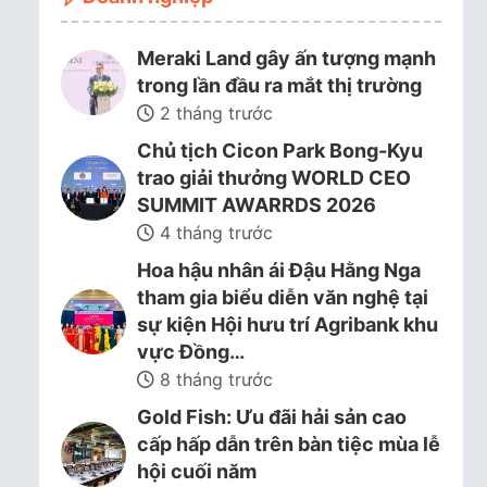
Meraki Land gây ấn tượng mạnh
trong lần đầu ra mắt thị trường
2 tháng trước
Chủ tịch Cicon Park Bong-Kyu
trao giải thưởng WORLD CEO
SUMMIT AWARRDS 2026
4 tháng trước
Hoa hậu nhân ái Đậu Hằng Nga
tham gia biểu diễn văn nghệ tại
sự kiện Hội hưu trí Agribank khu
vực Đồng…
8 tháng trước
Gold Fish: Ưu đãi hải sản cao
cấp hấp dẫn trên bàn tiệc mùa lễ
hội cuối năm