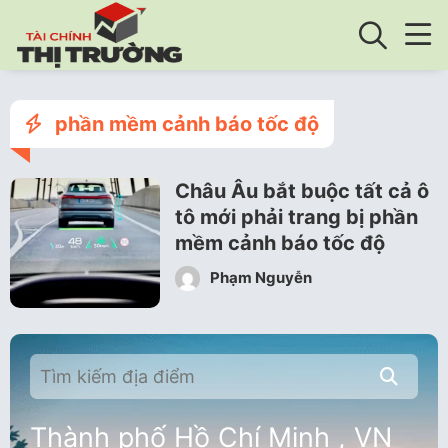
phần mềm cảnh báo tốc độ
Châu Âu bắt buộc tất cả ô
tô mới phải trang bị phần
mềm cảnh báo tốc độ
Phạm Nguyễn
Thành phố Hồ Chí Minh , VN