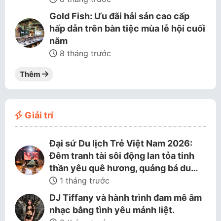
Gold Fish: Ưu đãi hải sản cao cấp
hấp dẫn trên bàn tiệc mùa lễ hội cuối
năm
8 tháng trước
Thêm
Giải trí
Đại sứ Du lịch Trẻ Việt Nam 2026:
Đêm tranh tài sôi động lan tỏa tinh
thần yêu quê hương, quảng bá du…
1 tháng trước
DJ Tiffany và hành trình đam mê âm
nhạc bằng tình yêu mảnh liệt.