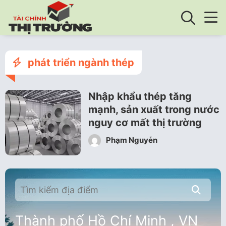
phát triển ngành thép
Nhập khẩu thép tăng
mạnh, sản xuất trong nước
nguy cơ mất thị trường
Phạm Nguyễn
Thành phố Hồ Chí Minh , VN