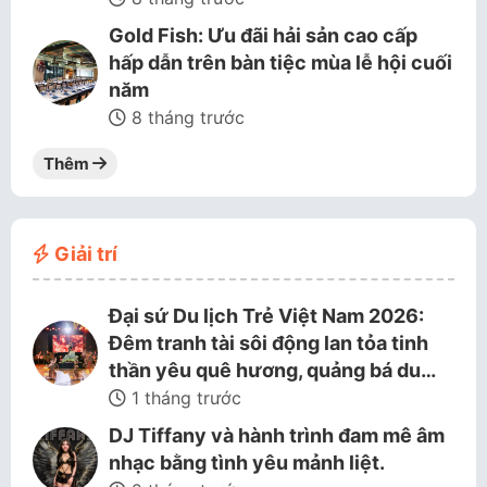
Gold Fish: Ưu đãi hải sản cao cấp
hấp dẫn trên bàn tiệc mùa lễ hội cuối
năm
8 tháng trước
Thêm
Giải trí
Đại sứ Du lịch Trẻ Việt Nam 2026:
Đêm tranh tài sôi động lan tỏa tinh
thần yêu quê hương, quảng bá du…
1 tháng trước
DJ Tiffany và hành trình đam mê âm
nhạc bằng tình yêu mảnh liệt.