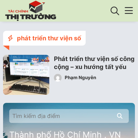
phát triển thư viện số
Phát triển thư viện số công
cộng – xu hướng tất yếu
Phạm Nguyễn
Thành phố Hồ Chí Minh , VN