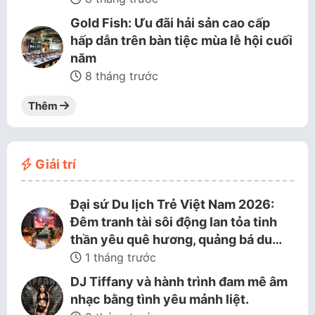
Gold Fish: Ưu đãi hải sản cao cấp
hấp dẫn trên bàn tiệc mùa lễ hội cuối
năm
8 tháng trước
Thêm
Giải trí
Đại sứ Du lịch Trẻ Việt Nam 2026:
Đêm tranh tài sôi động lan tỏa tinh
thần yêu quê hương, quảng bá du…
1 tháng trước
DJ Tiffany và hành trình đam mê âm
nhạc bằng tình yêu mảnh liệt.