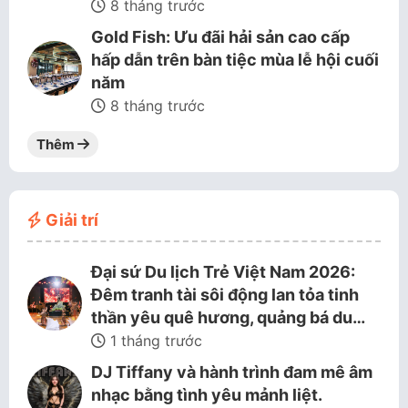
8 tháng trước
Gold Fish: Ưu đãi hải sản cao cấp
hấp dẫn trên bàn tiệc mùa lễ hội cuối
năm
8 tháng trước
Thêm
Giải trí
Đại sứ Du lịch Trẻ Việt Nam 2026:
Đêm tranh tài sôi động lan tỏa tinh
thần yêu quê hương, quảng bá du…
1 tháng trước
DJ Tiffany và hành trình đam mê âm
nhạc bằng tình yêu mảnh liệt.