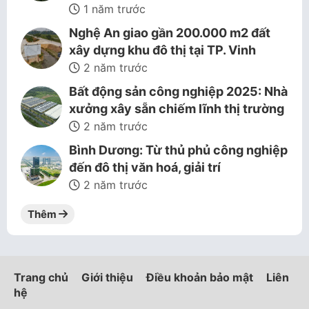
1 năm trước
Nghệ An giao gần 200.000 m2 đất
xây dựng khu đô thị tại TP. Vinh
2 năm trước
Bất động sản công nghiệp 2025: Nhà
xưởng xây sẵn chiếm lĩnh thị trường
2 năm trước
Bình Dương: Từ thủ phủ công nghiệp
đến đô thị văn hoá, giải trí
2 năm trước
Thêm
Trang chủ
Giới thiệu
Điều khoản bảo mật
Liên
hệ