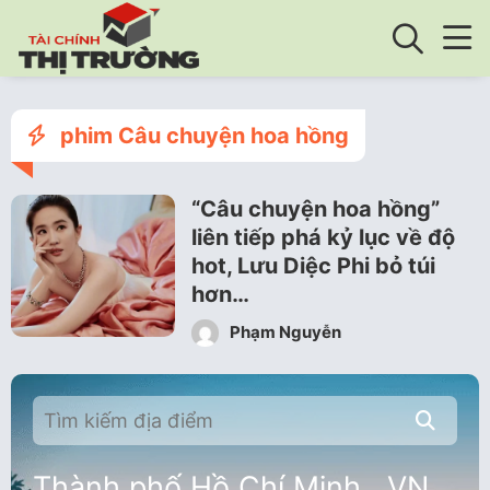
phim Câu chuyện hoa hồng
“Câu chuyện hoa hồng”
liên tiếp phá kỷ lục về độ
hot, Lưu Diệc Phi bỏ túi
hơn…
Phạm Nguyễn
Thành phố Hồ Chí Minh , VN