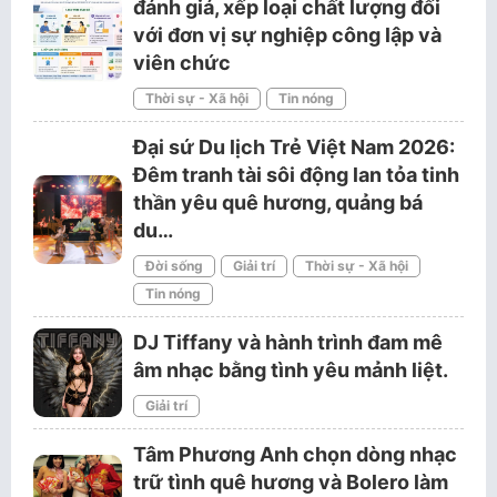
đánh giá, xếp loại chất lượng đối
với đơn vị sự nghiệp công lập và
viên chức
Thời sự - Xã hội
Tin nóng
Đại sứ Du lịch Trẻ Việt Nam 2026:
Đêm tranh tài sôi động lan tỏa tinh
thần yêu quê hương, quảng bá
du…
Đời sống
Giải trí
Thời sự - Xã hội
Tin nóng
DJ Tiffany và hành trình đam mê
âm nhạc bằng tình yêu mảnh liệt.
Giải trí
Tâm Phương Anh chọn dòng nhạc
trữ tình quê hương và Bolero làm