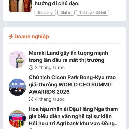
hướng đi chủ đạo.
Đời sống
Giải trí
Thời sự - Xã hội
Doanh nghiệp
Meraki Land gây ấn tượng mạnh
trong lần đầu ra mắt thị trường
2 tháng trước
Chủ tịch Cicon Park Bong-Kyu trao
giải thưởng WORLD CEO SUMMIT
AWARRDS 2026
4 tháng trước
Hoa hậu nhân ái Đậu Hằng Nga tham
gia biểu diễn văn nghệ tại sự kiện
Hội hưu trí Agribank khu vực Đồng…