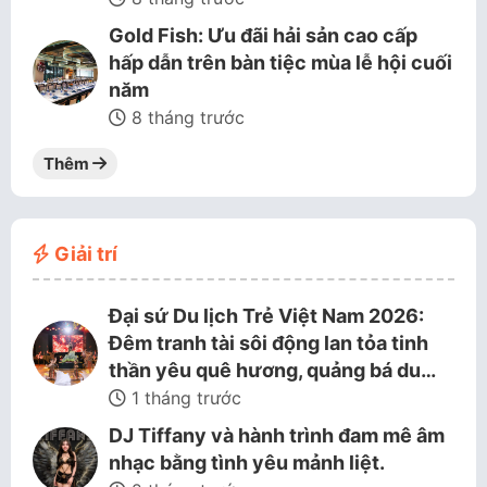
Gold Fish: Ưu đãi hải sản cao cấp
hấp dẫn trên bàn tiệc mùa lễ hội cuối
năm
8 tháng trước
Thêm
Giải trí
Đại sứ Du lịch Trẻ Việt Nam 2026:
Đêm tranh tài sôi động lan tỏa tinh
thần yêu quê hương, quảng bá du…
1 tháng trước
DJ Tiffany và hành trình đam mê âm
nhạc bằng tình yêu mảnh liệt.