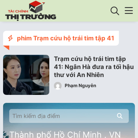
phim Trạm cứu hộ trái tim tập 41
Trạm cứu hộ trái tim tập
41: Ngân Hà đưa ra tối hậu
thư với An Nhiên
Phạm Nguyễn
Thành phố Hồ Chí Minh , VN