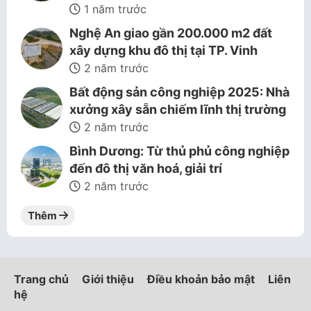
1 năm trước
Nghệ An giao gần 200.000 m2 đất
xây dựng khu đô thị tại TP. Vinh
2 năm trước
Bất động sản công nghiệp 2025: Nhà
xưởng xây sẵn chiếm lĩnh thị trường
2 năm trước
Bình Dương: Từ thủ phủ công nghiệp
đến đô thị văn hoá, giải trí
2 năm trước
Thêm
Trang chủ
Giới thiệu
Điều khoản bảo mật
Liên
hệ