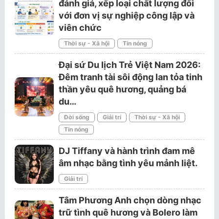
đánh giá, xếp loại chất lượng đối
với đơn vị sự nghiệp công lập và
viên chức
Thời sự - Xã hội
Tin nóng
Đại sứ Du lịch Trẻ Việt Nam 2026:
Đêm tranh tài sôi động lan tỏa tinh
thần yêu quê hương, quảng bá
du…
Đời sống
Giải trí
Thời sự - Xã hội
Tin nóng
DJ Tiffany và hành trình đam mê
âm nhạc bằng tình yêu mảnh liệt.
Giải trí
Tâm Phương Anh chọn dòng nhạc
trữ tình quê hương và Bolero làm