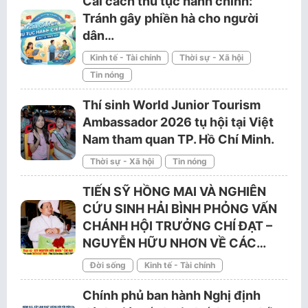
Cải cách thủ tục hành chính:
Tránh gây phiền hà cho người
dân…
Kinh tế - Tài chính
Thời sự - Xã hội
Tin nóng
Thí sinh World Junior Tourism
Ambassador 2026 tụ hội tại Việt
Nam tham quan TP. Hồ Chí Minh.
Thời sự - Xã hội
Tin nóng
TIẾN SỸ HỒNG MAI VÀ NGHIÊN
CỨU SINH HẢI BÌNH PHỎNG VẤN
CHÁNH HỘI TRƯỞNG CHÍ ĐẠT –
NGUYỄN HỮU NHƠN VỀ CÁC…
Đời sống
Kinh tế - Tài chính
Chính phủ ban hành Nghị định