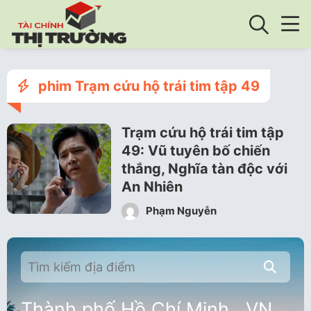
phim Trạm cứu hộ trái tim tập 49
Trạm cứu hộ trái tim tập
49: Vũ tuyên bố chiến
thắng, Nghĩa tàn độc với
An Nhiên
Phạm Nguyễn
Thành phố Hồ Chí Minh , VN