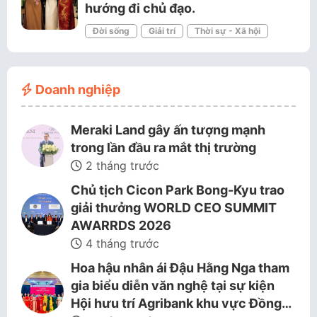
hướng đi chủ đạo.
Đời sống
Giải trí
Thời sự - Xã hội
Doanh nghiệp
Meraki Land gây ấn tượng mạnh
trong lần đầu ra mắt thị trường
2 tháng trước
Chủ tịch Cicon Park Bong-Kyu trao
giải thưởng WORLD CEO SUMMIT
AWARRDS 2026
4 tháng trước
Hoa hậu nhân ái Đậu Hằng Nga tham
gia biểu diễn văn nghệ tại sự kiện
Hội hưu trí Agribank khu vực Đồng…