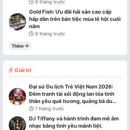
8 tháng trước
Gold Fish: Ưu đãi hải sản cao cấp
hấp dẫn trên bàn tiệc mùa lễ hội cuối
năm
8 tháng trước
Thêm
Giải trí
Đại sứ Du lịch Trẻ Việt Nam 2026:
Đêm tranh tài sôi động lan tỏa tinh
thần yêu quê hương, quảng bá du…
1 tháng trước
DJ Tiffany và hành trình đam mê âm
nhạc bằng tình yêu mảnh liệt.