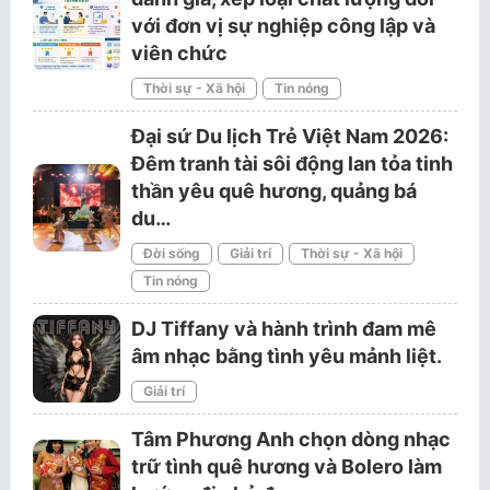
với đơn vị sự nghiệp công lập và
viên chức
Thời sự - Xã hội
Tin nóng
Đại sứ Du lịch Trẻ Việt Nam 2026:
Đêm tranh tài sôi động lan tỏa tinh
thần yêu quê hương, quảng bá
du…
Đời sống
Giải trí
Thời sự - Xã hội
Tin nóng
DJ Tiffany và hành trình đam mê
âm nhạc bằng tình yêu mảnh liệt.
Giải trí
Tâm Phương Anh chọn dòng nhạc
trữ tình quê hương và Bolero làm