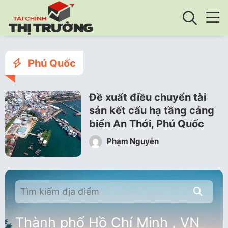
Phú Quốc
Đề xuất điều chuyển tài
sản kết cấu hạ tầng cảng
biển An Thới, Phú Quốc
Phạm Nguyễn
Thành phố Hồ Chí Minh , VN