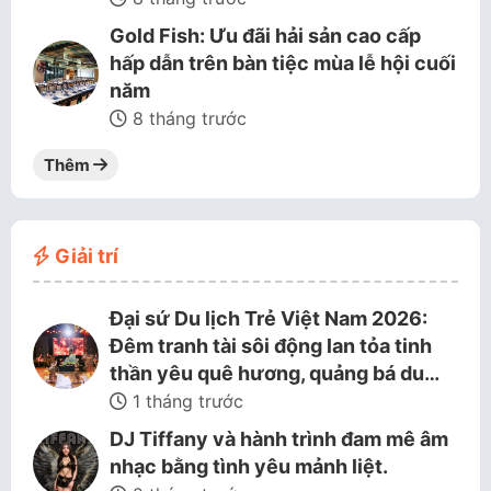
Gold Fish: Ưu đãi hải sản cao cấp
hấp dẫn trên bàn tiệc mùa lễ hội cuối
năm
8 tháng trước
Thêm
Giải trí
Đại sứ Du lịch Trẻ Việt Nam 2026:
Đêm tranh tài sôi động lan tỏa tinh
thần yêu quê hương, quảng bá du…
1 tháng trước
DJ Tiffany và hành trình đam mê âm
nhạc bằng tình yêu mảnh liệt.