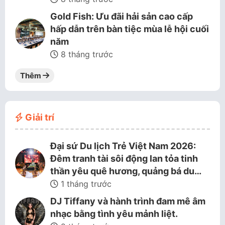
Gold Fish: Ưu đãi hải sản cao cấp
hấp dẫn trên bàn tiệc mùa lễ hội cuối
năm
8 tháng trước
Thêm
Giải trí
Đại sứ Du lịch Trẻ Việt Nam 2026:
Đêm tranh tài sôi động lan tỏa tinh
thần yêu quê hương, quảng bá du…
1 tháng trước
DJ Tiffany và hành trình đam mê âm
nhạc bằng tình yêu mảnh liệt.