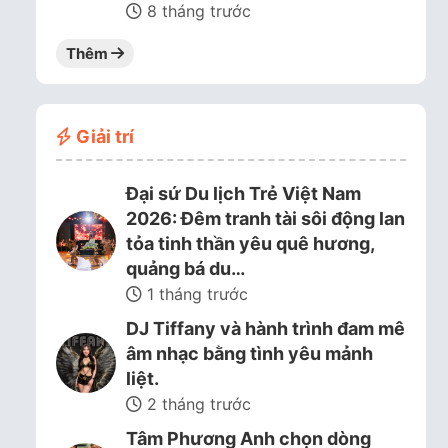
8 tháng trước
Thêm
Giải trí
Đại sứ Du lịch Trẻ Việt Nam
2026: Đêm tranh tài sôi động lan
tỏa tinh thần yêu quê hương,
quảng bá du…
1 tháng trước
DJ Tiffany và hành trình đam mê
âm nhạc bằng tình yêu mảnh
liệt.
2 tháng trước
Tâm Phương Anh chọn dòng