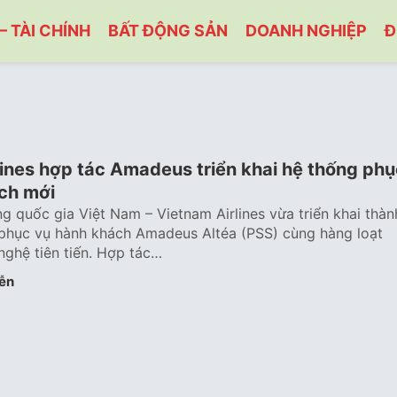
– TÀI CHÍNH
BẤT ĐỘNG SẢN
DOANH NGHIỆP
Đ
lines hợp tác Amadeus triển khai hệ thống phụ
ch mới
 quốc gia Việt Nam – Vietnam Airlines vừa triển khai thàn
phục vụ hành khách Amadeus Altéa (PSS) cùng hàng loạt
nghệ tiên tiến. Hợp tác…
ễn