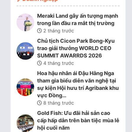
Meraki Land gây ấn tượng mạnh
trong lần đầu ra mắt thị trường
2 tháng trước
Chủ tịch Cicon Park Bong-Kyu
trao giải thưởng WORLD CEO
SUMMIT AWARRDS 2026
4 tháng trước
Hoa hậu nhân ái Đậu Hằng Nga
tham gia biểu diễn văn nghệ tại
sự kiện Hội hưu trí Agribank khu
vực Đồng…
8 tháng trước
Gold Fish: Ưu đãi hải sản cao
cấp hấp dẫn trên bàn tiệc mùa lễ
hội cuối năm