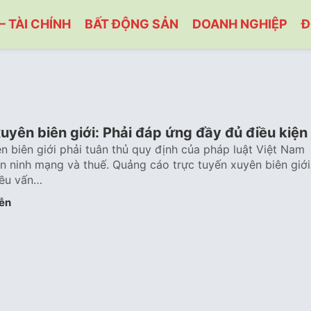
– TÀI CHÍNH
BẤT ĐỘNG SẢN
DOANH NGHIỆP
Đ
yên biên giới: Phải đáp ứng đầy đủ điều kiện
 biên giới phải tuân thủ quy định của pháp luật Việt Nam
n ninh mạng và thuế. Quảng cáo trực tuyến xuyên biên giới
iều vấn…
ễn