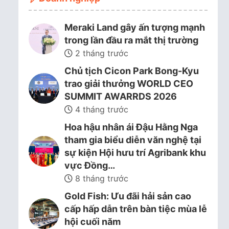
Meraki Land gây ấn tượng mạnh
trong lần đầu ra mắt thị trường
2 tháng trước
Chủ tịch Cicon Park Bong-Kyu
trao giải thưởng WORLD CEO
SUMMIT AWARRDS 2026
4 tháng trước
Hoa hậu nhân ái Đậu Hằng Nga
tham gia biểu diễn văn nghệ tại
sự kiện Hội hưu trí Agribank khu
vực Đồng…
8 tháng trước
Gold Fish: Ưu đãi hải sản cao
cấp hấp dẫn trên bàn tiệc mùa lễ
hội cuối năm