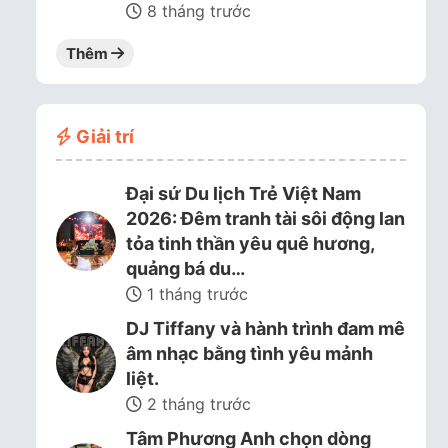
8 tháng trước
Thêm
Giải trí
Đại sứ Du lịch Trẻ Việt Nam
2026: Đêm tranh tài sôi động lan
tỏa tinh thần yêu quê hương,
quảng bá du…
1 tháng trước
DJ Tiffany và hành trình đam mê
âm nhạc bằng tình yêu mảnh
liệt.
2 tháng trước
Tâm Phương Anh chọn dòng