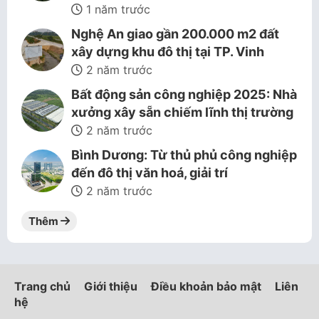
1 năm trước
Nghệ An giao gần 200.000 m2 đất
xây dựng khu đô thị tại TP. Vinh
2 năm trước
Bất động sản công nghiệp 2025: Nhà
xưởng xây sẵn chiếm lĩnh thị trường
2 năm trước
Bình Dương: Từ thủ phủ công nghiệp
đến đô thị văn hoá, giải trí
2 năm trước
Thêm
Trang chủ
Giới thiệu
Điều khoản bảo mật
Liên
hệ