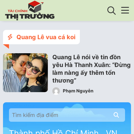
Quang Lê vua cá koi
Quang Lê nói về tin đồn
yêu Hà Thanh Xuân: “Đừng
làm nàng ấy thêm tổn
thương”
Phạm Nguyễn
Thành phố Hồ Chí Minh , VN