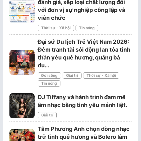
đánh giá, xếp loại chất lượng đối
với đơn vị sự nghiệp công lập và
viên chức
Thời sự - Xã hội
Tin nóng
Đại sứ Du lịch Trẻ Việt Nam 2026:
Đêm tranh tài sôi động lan tỏa tinh
thần yêu quê hương, quảng bá
du…
Đời sống
Giải trí
Thời sự - Xã hội
Tin nóng
DJ Tiffany và hành trình đam mê
âm nhạc bằng tình yêu mảnh liệt.
Giải trí
Tâm Phương Anh chọn dòng nhạc
trữ tình quê hương và Bolero làm