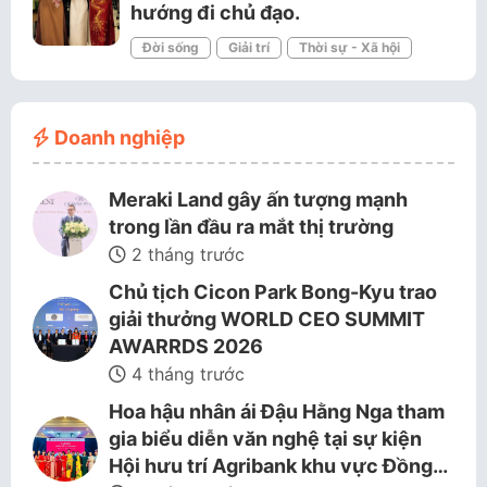
hướng đi chủ đạo.
Đời sống
Giải trí
Thời sự - Xã hội
Doanh nghiệp
Meraki Land gây ấn tượng mạnh
trong lần đầu ra mắt thị trường
2 tháng trước
Chủ tịch Cicon Park Bong-Kyu trao
giải thưởng WORLD CEO SUMMIT
AWARRDS 2026
4 tháng trước
Hoa hậu nhân ái Đậu Hằng Nga tham
gia biểu diễn văn nghệ tại sự kiện
Hội hưu trí Agribank khu vực Đồng…