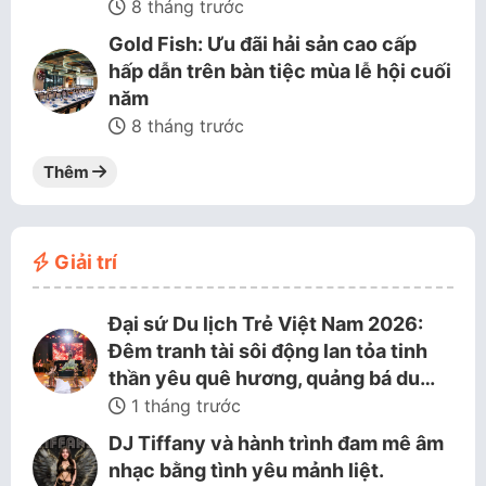
8 tháng trước
Gold Fish: Ưu đãi hải sản cao cấp
hấp dẫn trên bàn tiệc mùa lễ hội cuối
năm
8 tháng trước
Thêm
Giải trí
Đại sứ Du lịch Trẻ Việt Nam 2026:
Đêm tranh tài sôi động lan tỏa tinh
thần yêu quê hương, quảng bá du…
1 tháng trước
DJ Tiffany và hành trình đam mê âm
nhạc bằng tình yêu mảnh liệt.