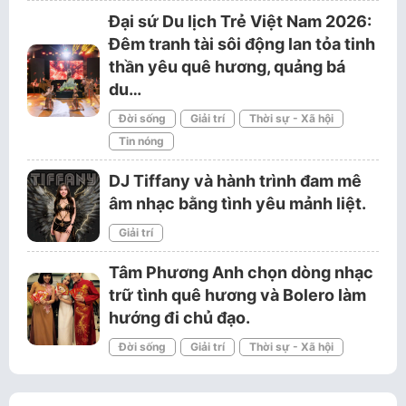
Đại sứ Du lịch Trẻ Việt Nam 2026:
Đêm tranh tài sôi động lan tỏa tinh
thần yêu quê hương, quảng bá
du…
Đời sống
Giải trí
Thời sự - Xã hội
Tin nóng
DJ Tiffany và hành trình đam mê
âm nhạc bằng tình yêu mảnh liệt.
Giải trí
Tâm Phương Anh chọn dòng nhạc
trữ tình quê hương và Bolero làm
hướng đi chủ đạo.
Đời sống
Giải trí
Thời sự - Xã hội