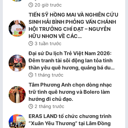
20 giờ trước
TIẾN SỸ HỒNG MAI VÀ NGHIÊN CỨU
SINH HẢI BÌNH PHỎNG VẤN CHÁNH
HỘI TRƯỞNG CHÍ ĐẠT – NGUYỄN
HỮU NHƠN VỀ CÁC…
3 tuần trước
Đại sứ Du lịch Trẻ Việt Nam 2026:
Đêm tranh tài sôi động lan tỏa tinh
thần yêu quê hương, quảng bá du…
1 tháng trước
Tâm Phương Anh chọn dòng nhạc
trữ tình quê hương và Bolero làm
hướng đi chủ đạo.
2 tháng trước
ERAS LAND tổ chức chương trình
“Xuân Yêu Thương” tại Lâm Đồng