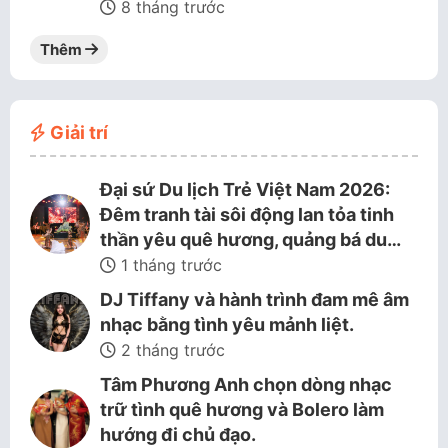
8 tháng trước
Thêm
Giải trí
Đại sứ Du lịch Trẻ Việt Nam 2026:
Đêm tranh tài sôi động lan tỏa tinh
thần yêu quê hương, quảng bá du…
1 tháng trước
DJ Tiffany và hành trình đam mê âm
nhạc bằng tình yêu mảnh liệt.
2 tháng trước
Tâm Phương Anh chọn dòng nhạc
trữ tình quê hương và Bolero làm
hướng đi chủ đạo.