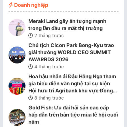
Doanh nghiệp
Meraki Land gây ấn tượng mạnh
trong lần đầu ra mắt thị trường
2 tháng trước
Chủ tịch Cicon Park Bong-Kyu trao
giải thưởng WORLD CEO SUMMIT
AWARRDS 2026
4 tháng trước
Hoa hậu nhân ái Đậu Hằng Nga tham
gia biểu diễn văn nghệ tại sự kiện
Hội hưu trí Agribank khu vực Đồng…
8 tháng trước
Gold Fish: Ưu đãi hải sản cao cấp
hấp dẫn trên bàn tiệc mùa lễ hội cuối
năm