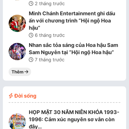
2 tháng trước
Minh Chánh Entertainment ghi dấu
ấn với chương trình “Hội ngộ Hoa
hậu”
6 tháng trước
Nhan sắc tỏa sáng của Hoa hậu Sam
Sam Nguyễn tại “Hội ngộ Hoa hậu”
7 tháng trước
Thêm
Đời sống
HỌP MẶT 30 NĂM NIÊN KHÓA 1993-
1996: Cảm xúc nguyên sơ vẫn còn
đây…