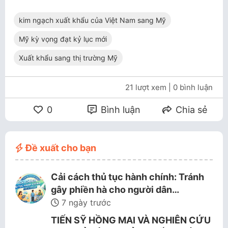
kim ngạch xuất khẩu của Việt Nam sang Mỹ
Mỹ kỳ vọng đạt kỷ lục mới
Xuất khẩu sang thị trường Mỹ
21 lượt xem
| 0 bình luận
0
Bình luận
Chia sẻ
Đề xuất cho bạn
Cải cách thủ tục hành chính: Tránh
gây phiền hà cho người dân…
7 ngày trước
TIẾN SỸ HỒNG MAI VÀ NGHIÊN CỨU