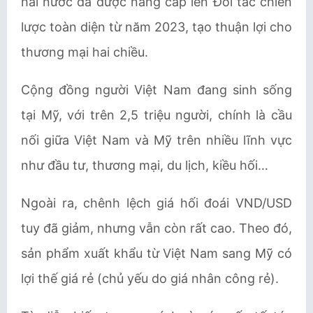
hai nước đã được nâng cấp lên Đối tác chiến
lược toàn diện từ năm 2023, tạo thuận lợi cho
thương mại hai chiều.
Cộng đồng người Việt Nam đang sinh sống
tại Mỹ, với trên 2,5 triệu người, chính là cầu
nối giữa Việt Nam và Mỹ trên nhiều lĩnh vực
như đầu tư, thương mại, du lịch, kiều hối…
Ngoài ra, chênh lệch giá hối đoái VND/USD
tuy đã giảm, nhưng vẫn còn rất cao. Theo đó,
sản phẩm xuất khẩu từ Việt Nam sang Mỹ có
lợi thế giá rẻ (chủ yếu do giá nhân công rẻ).