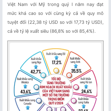
Việt Nam với Mỹ trong quý I năm nay đạt
mức khá cao so với cùng kỳ cả về quy mô
tuyệt đối (22,38 tỷ USD so với 17,73 tỷ USD),
cả về tỷ lệ xuất siêu (86,8% so với 85,4%).