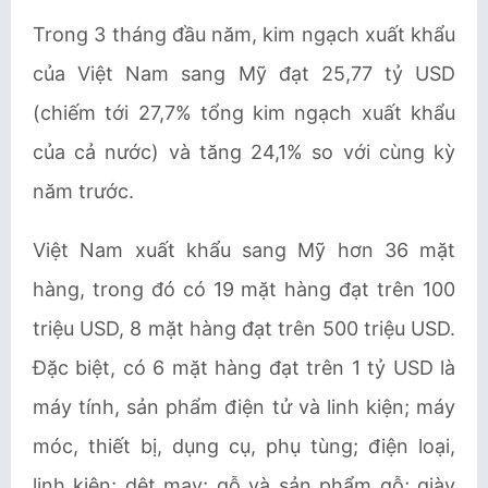
Trong 3 tháng đầu năm, kim ngạch xuất khẩu
của Việt Nam sang Mỹ đạt 25,77 tỷ USD
(chiếm tới 27,7% tổng kim ngạch xuất khẩu
của cả nước) và tăng 24,1% so với cùng kỳ
năm trước.
Việt Nam xuất khẩu sang Mỹ hơn 36 mặt
hàng, trong đó có 19 mặt hàng đạt trên 100
triệu USD, 8 mặt hàng đạt trên 500 triệu USD.
Đặc biệt, có 6 mặt hàng đạt trên 1 tỷ USD là
máy tính, sản phẩm điện tử và linh kiện; máy
móc, thiết bị, dụng cụ, phụ tùng; điện loại,
linh kiện; dệt may; gỗ và sản phẩm gỗ; giày