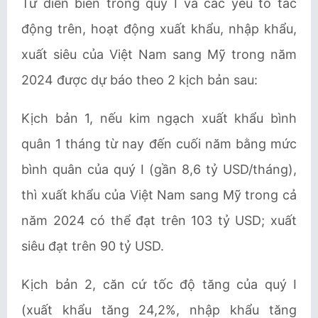
Từ diễn biến trong quý I và các yếu tố tác
động trên, hoạt động xuất khẩu, nhập khẩu,
xuất siêu của Việt Nam sang Mỹ trong năm
2024 được dự báo theo 2 kịch bản sau:
Kịch bản 1, nếu kim ngạch xuất khẩu bình
quân 1 tháng từ nay đến cuối năm bằng mức
bình quân của quý I (gần 8,6 tỷ USD/tháng),
thì xuất khẩu của Việt Nam sang Mỹ trong cả
năm 2024 có thể đạt trên 103 tỷ USD; xuất
siêu đạt trên 90 tỷ USD.
Kịch bản 2, căn cứ tốc độ tăng của quý I
(xuất khẩu tăng 24,2%, nhập khẩu tăng