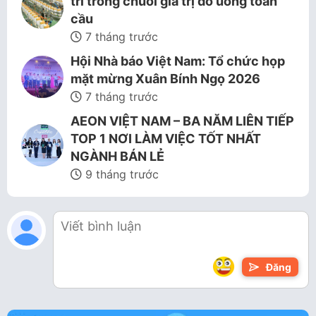
trí trong chuỗi giá trị đồ uống toàn
cầu
7 tháng trước
Hội Nhà báo Việt Nam: Tổ chức họp
mặt mừng Xuân Bính Ngọ 2026
7 tháng trước
AEON VIỆT NAM – BA NĂM LIÊN TIẾP
TOP 1 NƠI LÀM VIỆC TỐT NHẤT
NGÀNH BÁN LẺ
9 tháng trước
Đăng