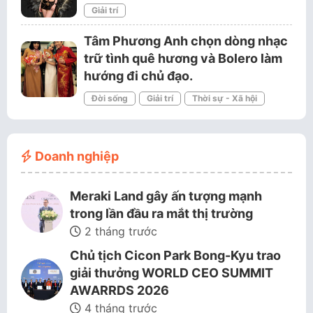
Giải trí
Tâm Phương Anh chọn dòng nhạc
trữ tình quê hương và Bolero làm
hướng đi chủ đạo.
Đời sống
Giải trí
Thời sự - Xã hội
Doanh nghiệp
Meraki Land gây ấn tượng mạnh
trong lần đầu ra mắt thị trường
2 tháng trước
Chủ tịch Cicon Park Bong-Kyu trao
giải thưởng WORLD CEO SUMMIT
AWARRDS 2026
4 tháng trước