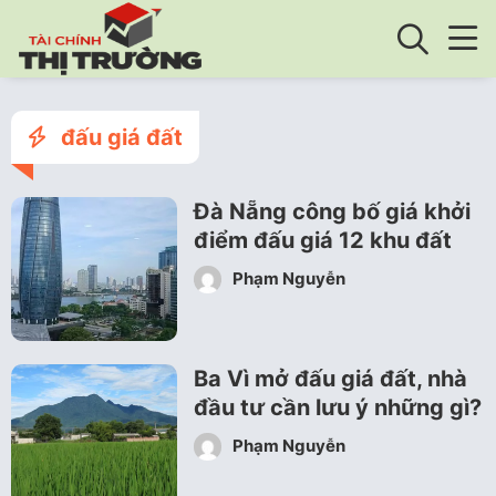
đấu giá đất
Đà Nẵng công bố giá khởi
điểm đấu giá 12 khu đất
Phạm Nguyễn
Ba Vì mở đấu giá đất, nhà
đầu tư cần lưu ý những gì?
Phạm Nguyễn