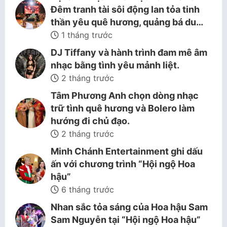
Đêm tranh tài sôi động lan tỏa tinh
thần yêu quê hương, quảng bá du…
1 tháng trước
DJ Tiffany và hành trình đam mê âm
nhạc bằng tình yêu mảnh liệt.
2 tháng trước
Tâm Phương Anh chọn dòng nhạc
trữ tình quê hương và Bolero làm
hướng đi chủ đạo.
2 tháng trước
Minh Chánh Entertainment ghi dấu
ấn với chương trình “Hội ngộ Hoa
hậu”
6 tháng trước
Nhan sắc tỏa sáng của Hoa hậu Sam
Sam Nguyễn tại “Hội ngộ Hoa hậu”