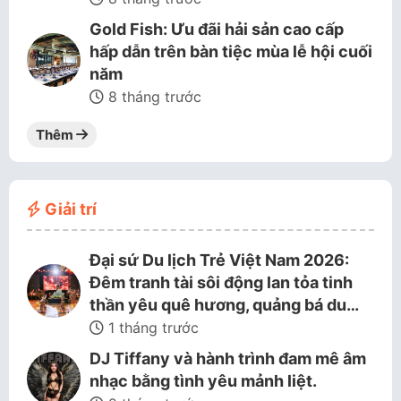
Gold Fish: Ưu đãi hải sản cao cấp
hấp dẫn trên bàn tiệc mùa lễ hội cuối
năm
8 tháng trước
Thêm
Giải trí
Đại sứ Du lịch Trẻ Việt Nam 2026:
Đêm tranh tài sôi động lan tỏa tinh
thần yêu quê hương, quảng bá du…
1 tháng trước
DJ Tiffany và hành trình đam mê âm
nhạc bằng tình yêu mảnh liệt.