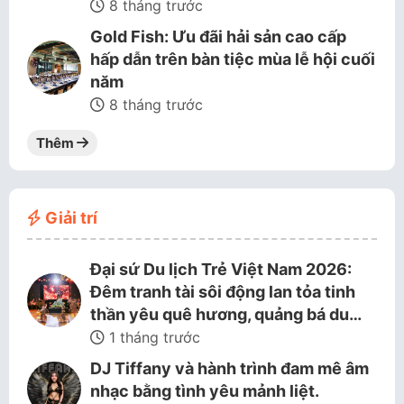
8 tháng trước
Gold Fish: Ưu đãi hải sản cao cấp
hấp dẫn trên bàn tiệc mùa lễ hội cuối
năm
8 tháng trước
Thêm
Giải trí
Đại sứ Du lịch Trẻ Việt Nam 2026:
Đêm tranh tài sôi động lan tỏa tinh
thần yêu quê hương, quảng bá du…
1 tháng trước
DJ Tiffany và hành trình đam mê âm
nhạc bằng tình yêu mảnh liệt.