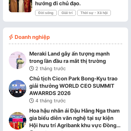
hướng đi chủ đạo.
Đời sống
Giải trí
Thời sự - Xã hội
Doanh nghiệp
Meraki Land gây ấn tượng mạnh
trong lần đầu ra mắt thị trường
2 tháng trước
Chủ tịch Cicon Park Bong-Kyu trao
giải thưởng WORLD CEO SUMMIT
AWARRDS 2026
4 tháng trước
Hoa hậu nhân ái Đậu Hằng Nga tham
gia biểu diễn văn nghệ tại sự kiện
Hội hưu trí Agribank khu vực Đồng…