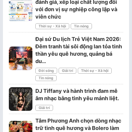
đánh giá, xếp loại chất lượng đối
với đơn vị sự nghiệp công lập và
viên chức
Thời sự - Xã hội
Tin nóng
Đại sứ Du lịch Trẻ Việt Nam 2026:
Đêm tranh tài sôi động lan tỏa tinh
thần yêu quê hương, quảng bá
du…
Đời sống
Giải trí
Thời sự - Xã hội
Tin nóng
DJ Tiffany và hành trình đam mê
âm nhạc bằng tình yêu mảnh liệt.
Giải trí
Tâm Phương Anh chọn dòng nhạc
trữ tình quê hương và Bolero làm