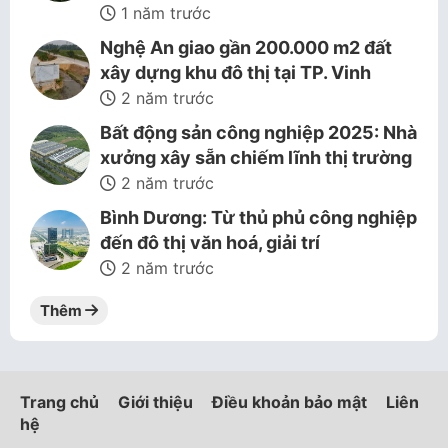
1 năm trước
Nghệ An giao gần 200.000 m2 đất
xây dựng khu đô thị tại TP. Vinh
2 năm trước
Bất động sản công nghiệp 2025: Nhà
xưởng xây sẵn chiếm lĩnh thị trường
2 năm trước
Bình Dương: Từ thủ phủ công nghiệp
đến đô thị văn hoá, giải trí
2 năm trước
Thêm
Trang chủ
Giới thiệu
Điều khoản bảo mật
Liên
hệ