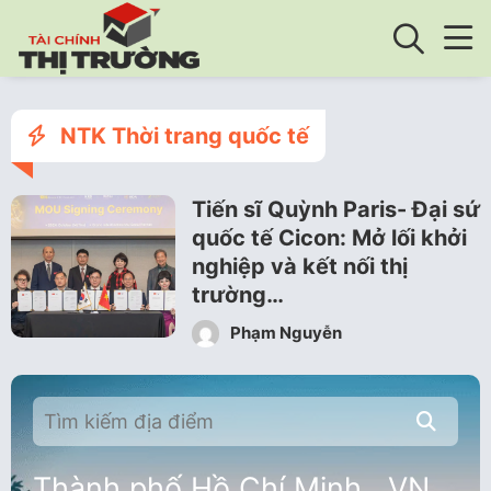
NTK Thời trang quốc tế
Tiến sĩ Quỳnh Paris- Đại sứ
quốc tế Cicon: Mở lối khởi
nghiệp và kết nối thị
trường…
Phạm Nguyễn
Thành phố Hồ Chí Minh , VN