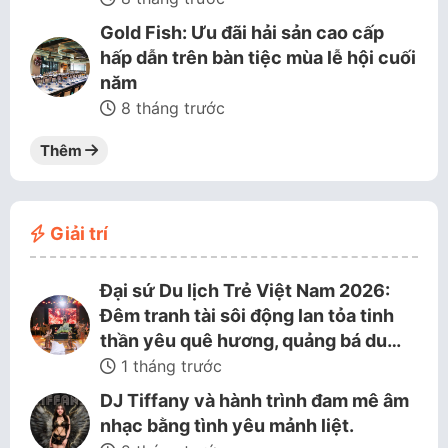
Gold Fish: Ưu đãi hải sản cao cấp
hấp dẫn trên bàn tiệc mùa lễ hội cuối
năm
8 tháng trước
Thêm
Giải trí
Đại sứ Du lịch Trẻ Việt Nam 2026:
Đêm tranh tài sôi động lan tỏa tinh
thần yêu quê hương, quảng bá du…
1 tháng trước
DJ Tiffany và hành trình đam mê âm
nhạc bằng tình yêu mảnh liệt.