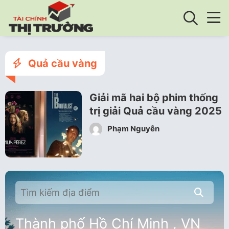
Quả cầu vàng
Giải mã hai bộ phim thống
trị giải Quả cầu vàng 2025
Phạm Nguyễn
Thành phố Hồ Chí Minh , VN