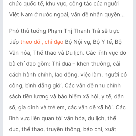
chức quốc tế, khu vực, công tác của người
Việt Nam ở nước ngoài, vấn đề nhân quyền…
Phó thủ tướng Phạm Thị Thanh Trà sẽ trực
tiếp
theo dõi, chỉ đạo
Bộ Nội vụ, Bộ Y tế, Bộ
Văn hóa, Thể thao và Du lịch. Các lĩnh vực do
bà chỉ đạo gồm: Thi đua – khen thưởng, cải
cách hành chính, lao động, việc làm, người có
công, bình đẳng giới. Các vấn đề như chính
sách tiền lương và bảo hiểm xã hội, y tế, dân
số, gia đình và trẻ em, các vấn đề xã hội. Các
lĩnh vực liên quan tới văn hóa, du lịch, thể
dục, thể thao, truyền thông, báo chí, xuất