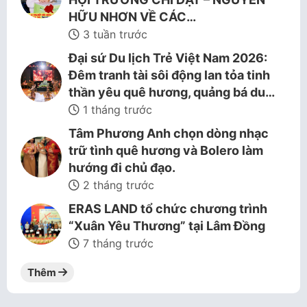
HỮU NHƠN VỀ CÁC…
3 tuần trước
Đại sứ Du lịch Trẻ Việt Nam 2026:
Đêm tranh tài sôi động lan tỏa tinh
thần yêu quê hương, quảng bá du…
1 tháng trước
Tâm Phương Anh chọn dòng nhạc
trữ tình quê hương và Bolero làm
hướng đi chủ đạo.
2 tháng trước
ERAS LAND tổ chức chương trình
“Xuân Yêu Thương” tại Lâm Đồng
7 tháng trước
Thêm