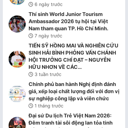
6 ngày trước
Thí sinh World Junior Tourism
Ambassador 2026 tụ hội tại Việt
Nam tham quan TP. Hồ Chí Minh.
7 ngày trước
TIẾN SỸ HỒNG MAI VÀ NGHIÊN CỨU
SINH HẢI BÌNH PHỎNG VẤN CHÁNH
HỘI TRƯỞNG CHÍ ĐẠT – NGUYỄN
HỮU NHƠN VỀ CÁC…
3 tuần trước
Chính phủ ban hành Nghị định đánh
giá, xếp loại chất lượng đối với đơn vị
sự nghiệp công lập và viên chức
1 tháng trước
Đại sứ Du lịch Trẻ Việt Nam 2026:
Đêm tranh tài sôi động lan tỏa tinh