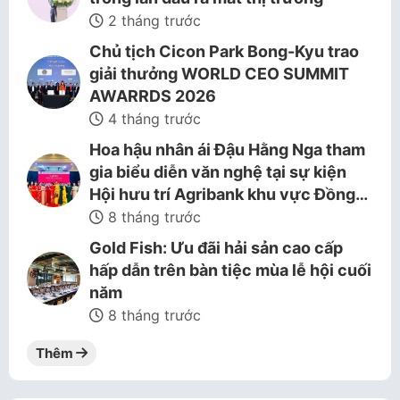
2 tháng trước
Chủ tịch Cicon Park Bong-Kyu trao
giải thưởng WORLD CEO SUMMIT
AWARRDS 2026
4 tháng trước
Hoa hậu nhân ái Đậu Hằng Nga tham
gia biểu diễn văn nghệ tại sự kiện
Hội hưu trí Agribank khu vực Đồng…
8 tháng trước
Gold Fish: Ưu đãi hải sản cao cấp
hấp dẫn trên bàn tiệc mùa lễ hội cuối
năm
8 tháng trước
Thêm