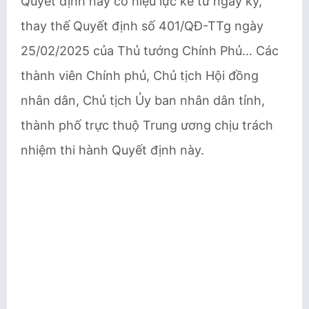
Quyết định này có hiệu lực kể từ ngày ký,
thay thế Quyết định số 401/QĐ-TTg ngày
25/02/2025 của Thủ tướng Chính Phủ… Các
thành viên Chính phủ, Chủ tịch Hội đồng
nhân dân, Chủ tịch Ủy ban nhân dân tỉnh,
thành phố trực thuộ Trung ương chịu trách
nhiệm thi hành Quyết định này.