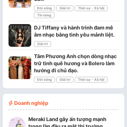
Đời sống
Giải trí
Thời sự - Xã hội
Tin nóng
DJ Tiffany và hành trình đam mê
âm nhạc bằng tình yêu mảnh liệt.
Giải trí
Tâm Phương Anh chọn dòng nhạc
trữ tình quê hương và Bolero làm
hướng đi chủ đạo.
Đời sống
Giải trí
Thời sự - Xã hội
Doanh nghiệp
Meraki Land gây ấn tượng mạnh
trong lần đầu ra mắt thị trường