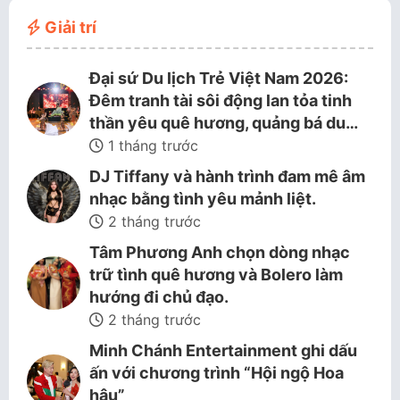
Giải trí
Đại sứ Du lịch Trẻ Việt Nam 2026:
Đêm tranh tài sôi động lan tỏa tinh
thần yêu quê hương, quảng bá du…
1 tháng trước
DJ Tiffany và hành trình đam mê âm
nhạc bằng tình yêu mảnh liệt.
2 tháng trước
Tâm Phương Anh chọn dòng nhạc
trữ tình quê hương và Bolero làm
hướng đi chủ đạo.
2 tháng trước
Minh Chánh Entertainment ghi dấu
ấn với chương trình “Hội ngộ Hoa
hậu”