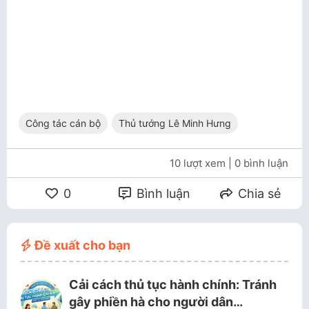
Công tác cán bộ
Thủ tướng Lê Minh Hưng
10 lượt xem
| 0 bình luận
0
Bình luận
Chia sẻ
Đề xuất cho bạn
Cải cách thủ tục hành chính: Tránh
gây phiền hà cho người dân…