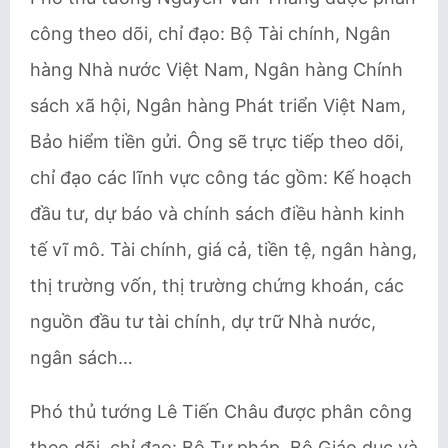
công theo dõi, chỉ đạo: Bộ Tài chính, Ngân
hàng Nhà nước Việt Nam, Ngân hàng Chính
sách xã hội, Ngân hàng Phát triển Việt Nam,
Bảo hiểm tiền gửi. Ông sẽ trực tiếp theo dõi,
chỉ đạo các lĩnh vực công tác gồm: Kế hoạch
đầu tư, dự báo và chính sách điều hành kinh
tế vĩ mô. Tài chính, giá cả, tiền tệ, ngân hàng,
thị trường vốn, thị trường chứng khoán, các
nguồn đầu tư tài chính, dự trữ Nhà nước,
ngân sách…
Phó thủ tướng Lê Tiến Châu được phân công
theo dõi, chỉ đạo: Bộ Tư pháp, Bộ Giáo dục và