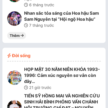
6 tháng trước
Nhan sắc tỏa sáng của Hoa hậu Sam
Sam Nguyễn tại “Hội ngộ Hoa hậu”
7 tháng trước
Thêm
Đời sống
HỌP MẶT 30 NĂM NIÊN KHÓA 1993-
1996: Cảm xúc nguyên sơ vẫn còn
đây…
21 giờ trước
TIẾN SỸ HỒNG MAI VÀ NGHIÊN CỨU
SINH HẢI BÌNH PHỎNG VẤN CHÁNH
HỘI TRƯỞNG CHÍ ĐẠT – NGUYỄN