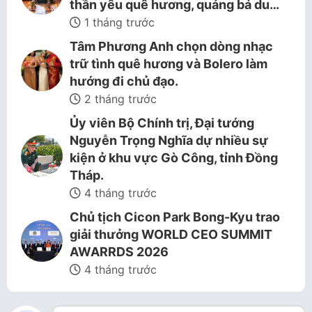
thần yêu quê hương, quảng bá du…
1 tháng trước
Tâm Phương Anh chọn dòng nhạc
trữ tình quê hương và Bolero làm
hướng đi chủ đạo.
2 tháng trước
Ủy viên Bộ Chính trị, Đại tướng
Nguyễn Trọng Nghĩa dự nhiều sự
kiện ở khu vực Gò Công, tỉnh Đồng
Tháp.
4 tháng trước
Chủ tịch Cicon Park Bong-Kyu trao
giải thưởng WORLD CEO SUMMIT
AWARRDS 2026
4 tháng trước