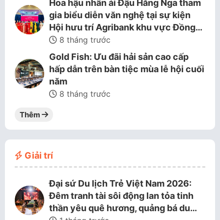
Hoa hậu nhân ái Đậu Hằng Nga tham
gia biểu diễn văn nghệ tại sự kiện
Hội hưu trí Agribank khu vực Đồng…
8 tháng trước
Gold Fish: Ưu đãi hải sản cao cấp
hấp dẫn trên bàn tiệc mùa lễ hội cuối
năm
8 tháng trước
Thêm
Giải trí
Đại sứ Du lịch Trẻ Việt Nam 2026:
Đêm tranh tài sôi động lan tỏa tinh
thần yêu quê hương, quảng bá du…