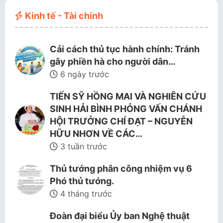
Kinh tế - Tài chính
Cải cách thủ tục hành chính: Tránh
gây phiền hà cho người dân…
6 ngày trước
TIẾN SỸ HỒNG MAI VÀ NGHIÊN CỨU
SINH HẢI BÌNH PHỎNG VẤN CHÁNH
HỘI TRƯỞNG CHÍ ĐẠT – NGUYỄN
HỮU NHƠN VỀ CÁC…
3 tuần trước
Thủ tướng phân công nhiệm vụ 6
Phó thủ tướng.
4 tháng trước
Đoàn đại biểu Ủy ban Nghệ thuật