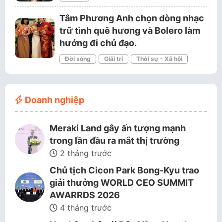
Tâm Phương Anh chọn dòng nhạc
trữ tình quê hương và Bolero làm
hướng đi chủ đạo.
Đời sống
Giải trí
Thời sự - Xã hội
Doanh nghiệp
Meraki Land gây ấn tượng mạnh
trong lần đầu ra mắt thị trường
2 tháng trước
Chủ tịch Cicon Park Bong-Kyu trao
giải thưởng WORLD CEO SUMMIT
AWARRDS 2026
4 tháng trước