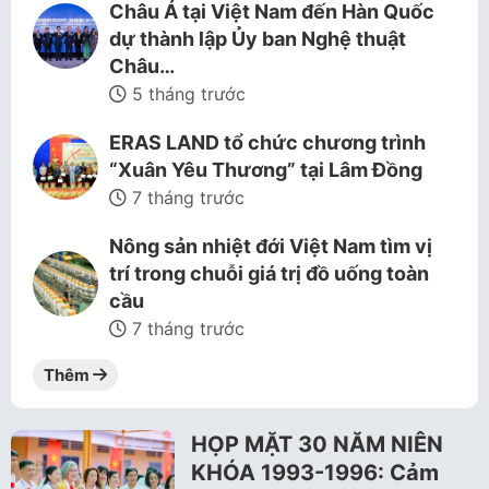
Châu Á tại Việt Nam đến Hàn Quốc
dự thành lập Ủy ban Nghệ thuật
Châu…
5 tháng trước
ERAS LAND tổ chức chương trình
“Xuân Yêu Thương” tại Lâm Đồng
7 tháng trước
Nông sản nhiệt đới Việt Nam tìm vị
trí trong chuỗi giá trị đồ uống toàn
cầu
7 tháng trước
Thêm
HỌP MẶT 30 NĂM NIÊN
KHÓA 1993-1996: Cảm