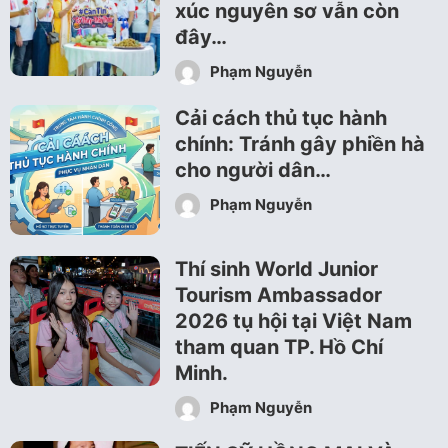
xúc nguyên sơ vẫn còn
đây…
Phạm Nguyễn
Cải cách thủ tục hành
chính: Tránh gây phiền hà
cho người dân…
Phạm Nguyễn
Thí sinh World Junior
Tourism Ambassador
2026 tụ hội tại Việt Nam
tham quan TP. Hồ Chí
Minh.
Phạm Nguyễn