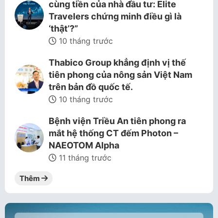
cùng tiền của nhà đầu tư: Elite
Travelers chứng minh điều gì là
‘thật’?”
10 tháng trước
Thabico Group khẳng định vị thế
tiên phong của nông sản Việt Nam
trên bản đồ quốc tế.
10 tháng trước
Bệnh viện Triều An tiên phong ra
mắt hệ thống CT đếm Photon –
NAEOTOM Alpha
11 tháng trước
Thêm