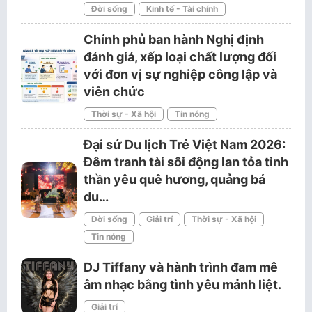
Đời sống
Kinh tế - Tài chính
Chính phủ ban hành Nghị định
đánh giá, xếp loại chất lượng đối
với đơn vị sự nghiệp công lập và
viên chức
Thời sự - Xã hội
Tin nóng
Đại sứ Du lịch Trẻ Việt Nam 2026:
Đêm tranh tài sôi động lan tỏa tinh
thần yêu quê hương, quảng bá
du…
Đời sống
Giải trí
Thời sự - Xã hội
Tin nóng
DJ Tiffany và hành trình đam mê
âm nhạc bằng tình yêu mảnh liệt.
Giải trí