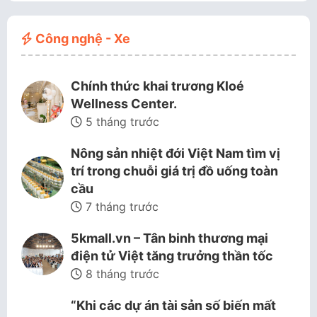
người…
tụ hội tại Việt Nam…
Công nghệ - Xe
Chính thức khai trương Kloé
Wellness Center.
5 tháng trước
Nông sản nhiệt đới Việt Nam tìm vị
trí trong chuỗi giá trị đồ uống toàn
cầu
7 tháng trước
5kmall.vn – Tân binh thương mại
điện tử Việt tăng trưởng thần tốc
8 tháng trước
“Khi các dự án tài sản số biến mất