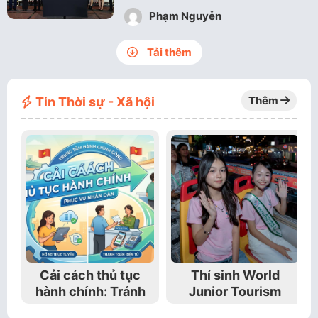
Phạm Nguyễn
Tải thêm
Thêm
Tin Thời sự - Xã hội
Cải cách thủ tục
Thí sinh World
hành chính: Tránh
Junior Tourism
gây phiền hà cho
Ambassador 2026