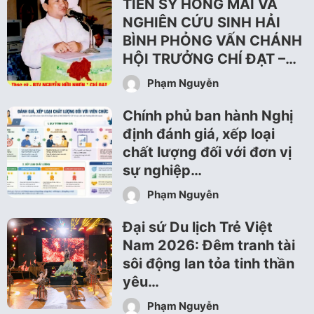
TIẾN SỸ HỒNG MAI VÀ
NGHIÊN CỨU SINH HẢI
BÌNH PHỎNG VẤN CHÁNH
HỘI TRƯỞNG CHÍ ĐẠT –…
Phạm Nguyễn
Chính phủ ban hành Nghị
định đánh giá, xếp loại
chất lượng đối với đơn vị
sự nghiệp…
Phạm Nguyễn
Đại sứ Du lịch Trẻ Việt
Nam 2026: Đêm tranh tài
sôi động lan tỏa tinh thần
yêu…
Phạm Nguyễn