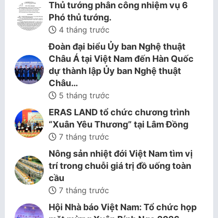
Thủ tướng phân công nhiệm vụ 6
Phó thủ tướng.
4 tháng trước
Đoàn đại biểu Ủy ban Nghệ thuật
Châu Á tại Việt Nam đến Hàn Quốc
dự thành lập Ủy ban Nghệ thuật
Châu…
5 tháng trước
ERAS LAND tổ chức chương trình
“Xuân Yêu Thương” tại Lâm Đồng
7 tháng trước
Nông sản nhiệt đới Việt Nam tìm vị
trí trong chuỗi giá trị đồ uống toàn
cầu
7 tháng trước
Hội Nhà báo Việt Nam: Tổ chức họp