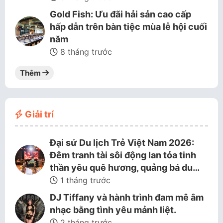
Gold Fish: Ưu đãi hải sản cao cấp
hấp dẫn trên bàn tiệc mùa lễ hội cuối
năm
8 tháng trước
Thêm
Giải trí
Đại sứ Du lịch Trẻ Việt Nam 2026:
Đêm tranh tài sôi động lan tỏa tinh
thần yêu quê hương, quảng bá du…
1 tháng trước
DJ Tiffany và hành trình đam mê âm
nhạc bằng tình yêu mảnh liệt.
2 tháng trước