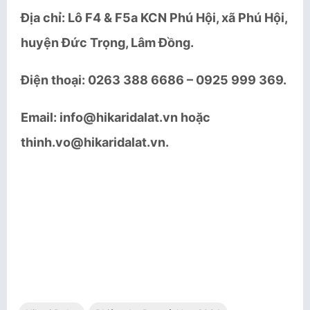
Địa chỉ: Lô F4 & F5a KCN Phú Hội, xã Phú Hội,
huyện Đức Trọng, Lâm Đồng.
Điện thoại: 0263 38
8
6
6
86 – 0925 999 369.
Email: info@hikaridalat.vn hoặc
thinh.vo@hikaridalat.vn.