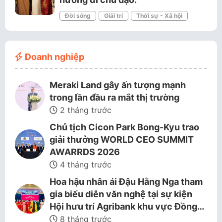
Đời sống
Giải trí
Thời sự - Xã hội
Doanh nghiệp
Meraki Land gây ấn tượng mạnh
trong lần đầu ra mắt thị trường
2 tháng trước
Chủ tịch Cicon Park Bong-Kyu trao
giải thưởng WORLD CEO SUMMIT
AWARRDS 2026
4 tháng trước
Hoa hậu nhân ái Đậu Hằng Nga tham
gia biểu diễn văn nghệ tại sự kiện
Hội hưu trí Agribank khu vực Đồng…
8 tháng trước