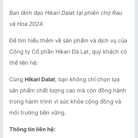
Ban lãnh đạo Hikari Dalat tại phiên chợ Rau
và Hoa 2024
.
Để tìm hiểu thêm về sản phẩm và dịch vụ của
Công ty Cổ phần Hikari Đà Lạt, quý khách có
thể liên hệ:
Cùng
Hikari Dalat
, bạn không chỉ chọn lựa
sản phẩm chất lượng cao mà còn đồng hành
trong hành trình vì sức khỏe cộng đồng và
môi trường bền vững.
Thông
t
in
l
iên
h
ệ
: