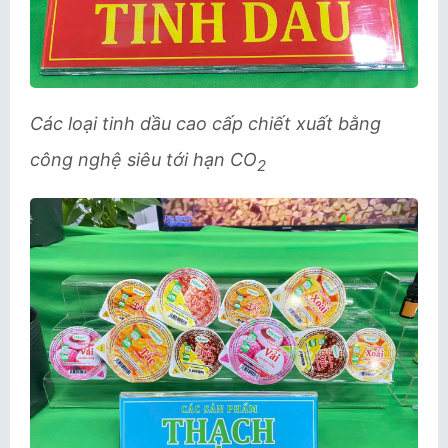
Các loại tinh dầu cao
cấp chiết xuất bằng
công nghệ siêu tới hạn CO
2