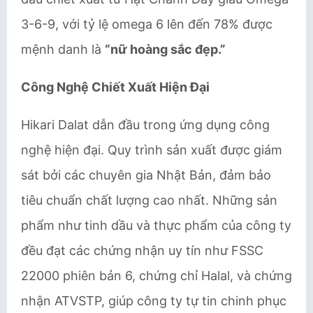
3-6-9, với tỷ lệ omega 6 lên đến 78% được
mệnh danh là
“nữ hoàng sắc đẹp.”
Công Nghệ Chiết Xuất Hiện Đại
Hikari Dalat dẫn đầu trong ứng dụng công
nghệ hiện đại. Quy trình sản xuất được giám
sát bởi các chuyên gia Nhật Bản, đảm bảo
tiêu chuẩn chất lượng cao nhất. Những sản
phẩm như tinh dầu và thực phẩm của công ty
đều đạt các chứng nhận uy tín như FSSC
22000 phiên bản 6, chứng chỉ Halal, và chứng
nhận ATVSTP, giúp công ty tự tin chinh phục