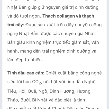
Nhật Bản giúp giữ nguyên giá trị dinh dưỡng
và độ tươi ngon.
Thạch collagen và thạch
trái cây:
Được sản xuất trên dây chuyền công
nghệ Nhật Bản, được các chuyên gia Nhật
Bản giàu kinh nghiệm trực tiếp giám sát, vận
hành, mang đến trải nghiệm dinh dưỡng và
làm đẹp tự nhiên.
Tinh dầu cao cấp:
Chiết xuất bằng công nghệ
siêu tới hạn CO
, nổi bật với tinh dầu Nghệ,
2
Tiêu, Hồi, Quế, Ngò, Đinh Hương, Hương
Thảo, Bưởi, Bí Nhật và đặc biệt là tinh
dầu chiết xuất từ Hạt Chanh Dây giàu Omega