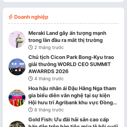
Doanh nghiệp
Meraki Land gây ấn tượng mạnh
trong lần đầu ra mắt thị trường
2 tháng trước
Chủ tịch Cicon Park Bong-Kyu trao
giải thưởng WORLD CEO SUMMIT
AWARRDS 2026
4 tháng trước
Hoa hậu nhân ái Đậu Hằng Nga tham
gia biểu diễn văn nghệ tại sự kiện
Hội hưu trí Agribank khu vực Đồng…
8 tháng trước
Gold Fish: Ưu đãi hải sản cao cấp
hấp dẫn trên bàn tiệc mùa lễ hội cuối