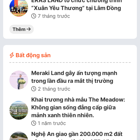
ERAS LAND tổ chức chương trình
“Xuân Yêu Thương” tại Lâm Đồng
7 tháng trước
Thêm
Bất động sản
Meraki Land gây ấn tượng mạnh
trong lần đầu ra mắt thị trường
2 tháng trước
Khai trương nhà mẫu The Meadow:
Không gian sống đẳng cấp giữa
mảnh xanh thiên nhiên.
1 năm trước
Nghệ An giao gần 200.000 m2 đất