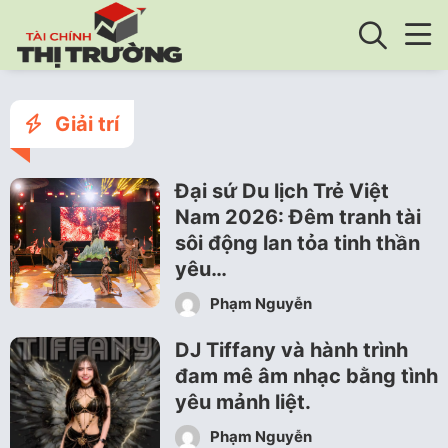
Giải trí
Đại sứ Du lịch Trẻ Việt
Nam 2026: Đêm tranh tài
sôi động lan tỏa tinh thần
yêu…
Phạm Nguyễn
DJ Tiffany và hành trình
đam mê âm nhạc bằng tình
yêu mảnh liệt.
Phạm Nguyễn