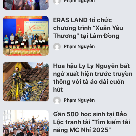
Phạm Nguyễn
ERAS LAND tổ chức
chương trình “Xuân Yêu
Thương” tại Lâm Đồng
Phạm Nguyễn
Hoa hậu Ly Ly Nguyễn bất
ngờ xuất hiện trước truyền
thông với tà áo dài cuốn
hút
Phạm Nguyễn
Gần 500 học sinh tại Bảo
Lộc tranh tài “Tìm kiếm tài
năng MC Nhí 2025”