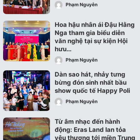
Phạm Nguyễn
Hoa hậu nhân ái Đậu Hằng
Nga tham gia biểu diễn
văn nghệ tại sự kiện Hội
hưu…
Phạm Nguyễn
Dàn sao hát, nhảy tưng
bừng đón sinh nhất bầu
show quốc tế Happy Poli
Phạm Nguyễn
Từ âm nhạc đến hành
động: Eras Land lan tỏa
yêu thương tới miền Trung