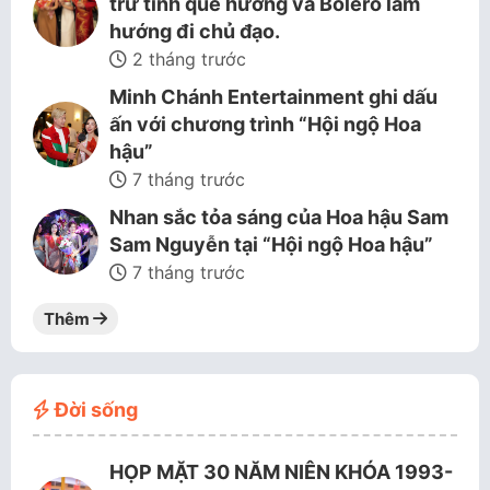
trữ tình quê hương và Bolero làm
hướng đi chủ đạo.
2 tháng trước
Minh Chánh Entertainment ghi dấu
ấn với chương trình “Hội ngộ Hoa
hậu”
7 tháng trước
Nhan sắc tỏa sáng của Hoa hậu Sam
Sam Nguyễn tại “Hội ngộ Hoa hậu”
7 tháng trước
Thêm
Đời sống
HỌP MẶT 30 NĂM NIÊN KHÓA 1993-