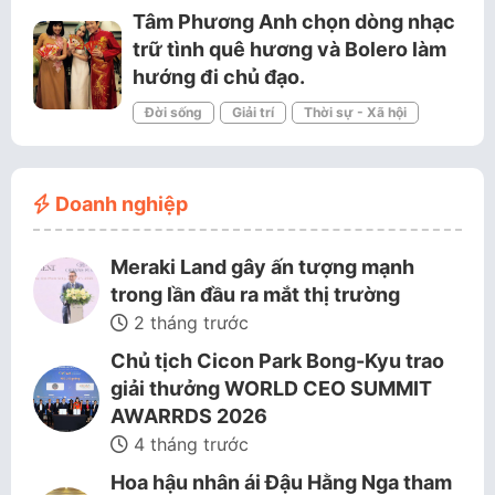
Tâm Phương Anh chọn dòng nhạc
trữ tình quê hương và Bolero làm
hướng đi chủ đạo.
Đời sống
Giải trí
Thời sự - Xã hội
Doanh nghiệp
Meraki Land gây ấn tượng mạnh
trong lần đầu ra mắt thị trường
2 tháng trước
Chủ tịch Cicon Park Bong-Kyu trao
giải thưởng WORLD CEO SUMMIT
AWARRDS 2026
4 tháng trước
Hoa hậu nhân ái Đậu Hằng Nga tham