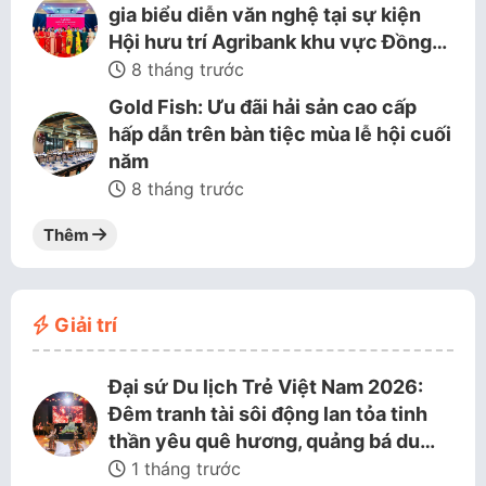
gia biểu diễn văn nghệ tại sự kiện
Hội hưu trí Agribank khu vực Đồng…
8 tháng trước
Gold Fish: Ưu đãi hải sản cao cấp
hấp dẫn trên bàn tiệc mùa lễ hội cuối
năm
8 tháng trước
Thêm
Giải trí
Đại sứ Du lịch Trẻ Việt Nam 2026:
Đêm tranh tài sôi động lan tỏa tinh
thần yêu quê hương, quảng bá du…
1 tháng trước