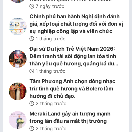
7 ngày trước
Chính phủ ban hành Nghị định đánh
giá, xếp loại chất lượng đối với đơn vị
sự nghiệp công lập và viên chức
1 tháng trước
Đại sứ Du lịch Trẻ Việt Nam 2026:
Đêm tranh tài sôi động lan tỏa tinh
thần yêu quê hương, quảng bá du…
1 tháng trước
Tâm Phương Anh chọn dòng nhạc
trữ tình quê hương và Bolero làm
hướng đi chủ đạo.
2 tháng trước
Meraki Land gây ấn tượng mạnh
trong lần đầu ra mắt thị trường
2 tháng trước