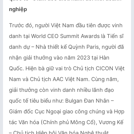
nghiệp
Trước đó, người Việt Nam đầu tiên được vinh
danh tại World CEO Summit Awards là Tiến sĩ
danh dự – Nhà thiết kế Quỳnh Paris, người đã
nhận giải thưởng vào năm 2023 tại Hàn
Quốc. Hiện bà giữ vai trò Chủ tịch CICON Việt
Nam và Chủ tịch AAC Việt Nam. Cùng năm,
giải thưởng còn vinh danh nhiều lãnh đạo
quốc tế tiêu biểu như: Bulgan Đan Nhân –
Giám đốc Cục Ngoại giao công chúng và Hợp
tác Văn hóa (Chính phủ Mông Cổ), Vương Kế
– Chủ tịch Hiệp hội Văn hóa Nghệ thuật