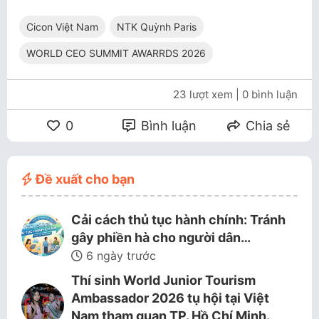
Cicon Việt Nam
NTK Quỳnh Paris
WORLD CEO SUMMIT AWARRDS 2026
23 lượt xem
| 0 bình luận
0
Bình luận
Chia sẻ
Đề xuất cho bạn
Cải cách thủ tục hành chính: Tránh
gây phiền hà cho người dân…
6 ngày trước
Thí sinh World Junior Tourism
Ambassador 2026 tụ hội tại Việt
Nam tham quan TP. Hồ Chí Minh.