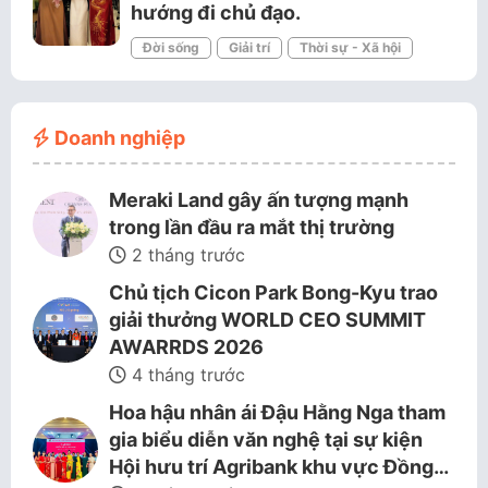
hướng đi chủ đạo.
Đời sống
Giải trí
Thời sự - Xã hội
Doanh nghiệp
Meraki Land gây ấn tượng mạnh
trong lần đầu ra mắt thị trường
2 tháng trước
Chủ tịch Cicon Park Bong-Kyu trao
giải thưởng WORLD CEO SUMMIT
AWARRDS 2026
4 tháng trước
Hoa hậu nhân ái Đậu Hằng Nga tham
gia biểu diễn văn nghệ tại sự kiện
Hội hưu trí Agribank khu vực Đồng…