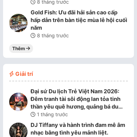
8 tháng trước
Gold Fish: Ưu đãi hải sản cao cấp
hấp dẫn trên bàn tiệc mùa lễ hội cuối
năm
8 tháng trước
Thêm
Giải trí
Đại sứ Du lịch Trẻ Việt Nam 2026:
Đêm tranh tài sôi động lan tỏa tinh
thần yêu quê hương, quảng bá du…
1 tháng trước
DJ Tiffany và hành trình đam mê âm
nhạc bằng tình yêu mảnh liệt.