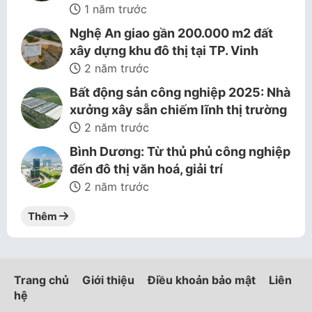
1 năm trước
Nghệ An giao gần 200.000 m2 đất
xây dựng khu đô thị tại TP. Vinh
2 năm trước
Bất động sản công nghiệp 2025: Nhà
xưởng xây sẵn chiếm lĩnh thị trường
2 năm trước
Bình Dương: Từ thủ phủ công nghiệp
đến đô thị văn hoá, giải trí
2 năm trước
Thêm
Trang chủ
Giới thiệu
Điều khoản bảo mật
Liên
hệ