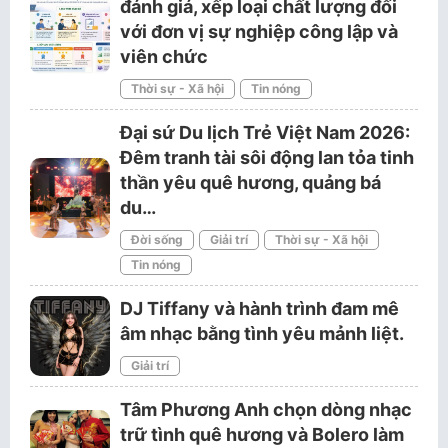
đánh giá, xếp loại chất lượng đối
với đơn vị sự nghiệp công lập và
viên chức
Thời sự - Xã hội
Tin nóng
Đại sứ Du lịch Trẻ Việt Nam 2026:
Đêm tranh tài sôi động lan tỏa tinh
thần yêu quê hương, quảng bá
du…
Đời sống
Giải trí
Thời sự - Xã hội
Tin nóng
DJ Tiffany và hành trình đam mê
âm nhạc bằng tình yêu mảnh liệt.
Giải trí
Tâm Phương Anh chọn dòng nhạc
trữ tình quê hương và Bolero làm