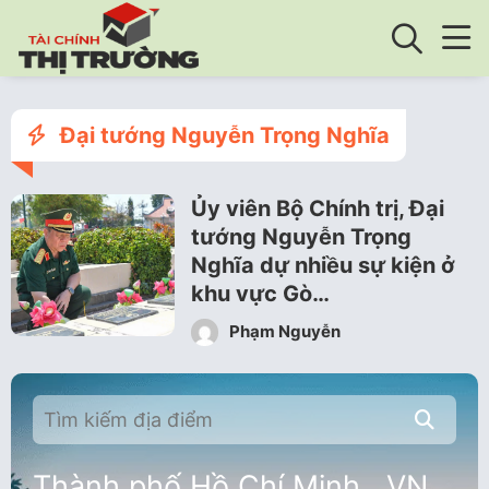
Đại tướng Nguyễn Trọng Nghĩa
Ủy viên Bộ Chính trị, Đại
tướng Nguyễn Trọng
Nghĩa dự nhiều sự kiện ở
khu vực Gò…
Phạm Nguyễn
Thành phố Hồ Chí Minh , VN