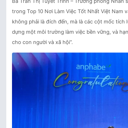
Bà Trần Thị Tuyết Trinh – Trưởng phòng Nhân s
trong Top 10 Nơi Làm Việc Tốt Nhất Việt Nam và
không phải là đích đến, mà là các cột mốc tích
dựng một môi trường làm việc bền vững, và hạnh 
cho con người và xã hội”.