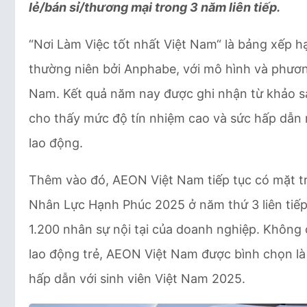
lẻ/bán sỉ/thương mại trong 3 năm liên tiếp.
“Nơi Làm Việc tốt nhất Việt Nam“ là bảng xếp h
thường niên bởi Anphabe, với mô hình và phươn
Nam. Kết quả năm nay được ghi nhận từ khảo sá
cho thấy mức độ tín nhiệm cao và sức hấp dẫn 
lao động.
Thêm vào đó, AEON Việt Nam tiếp tục có mặt t
Nhân Lực Hạnh Phúc 2025 ở năm thứ 3 liên tiếp
1.200 nhân sự nội tại của doanh nghiệp. Không c
lao động trẻ, AEON Việt Nam được bình chọn l
hấp dẫn với sinh viên Việt Nam 2025.