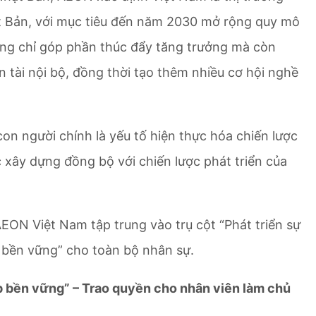
t Bản, với mục tiêu đến năm 2030 mở rộng quy mô
hông chỉ góp phần thúc đẩy tăng trưởng mà còn
tài nội bộ, đồng thời tạo thêm nhiều cơ hội nghề
n người chính là yếu tố hiện thực hóa chiến lược
c xây dựng đồng bộ với chiến lược phát triển của
 AEON Việt Nam tập trung vào trụ cột “Phát triển sự
c bền vững” cho toàn bộ nhân sự.
ệp bền vững” – Trao quyền cho nhân viên làm chủ