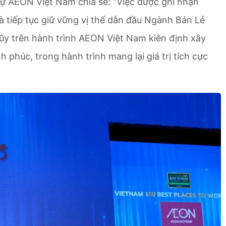
ự AEON Việt Nam chia sẻ: “Việc được ghi nhận
 tiếp tục giữ vững vị thế dẫn đầu Ngành Bán Lẻ
 lũy trên hành trình AEON Việt Nam kiên định xây
phúc, trong hành trình mang lại giá trị tích cực