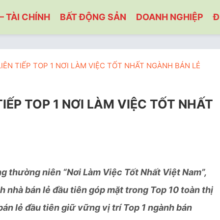
– TÀI CHÍNH
BẤT ĐỘNG SẢN
DOANH NGHIỆP
Đ
IÊN TIẾP TOP 1 NƠI LÀM VIỆC TỐT NHẤT NGÀNH BÁN LẺ
IẾP TOP 1 NƠI LÀM VIỆC TỐT NHẤT
g thường niên “Nơi Làm Việc Tốt Nhất Việt Nam”,
h nhà bán lẻ đầu tiên góp mặt trong Top 10 toàn thị
án lẻ đầu tiên giữ vững vị trí Top 1 ngành bán