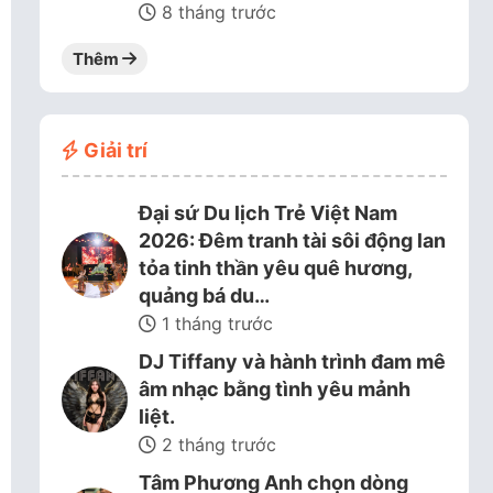
8 tháng trước
Thêm
Giải trí
Đại sứ Du lịch Trẻ Việt Nam
2026: Đêm tranh tài sôi động lan
tỏa tinh thần yêu quê hương,
quảng bá du…
1 tháng trước
DJ Tiffany và hành trình đam mê
âm nhạc bằng tình yêu mảnh
liệt.
2 tháng trước
Tâm Phương Anh chọn dòng