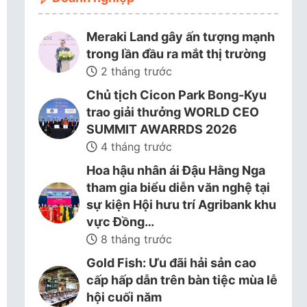
Meraki Land gây ấn tượng mạnh
trong lần đầu ra mắt thị trường
2 tháng trước
Chủ tịch Cicon Park Bong-Kyu
trao giải thưởng WORLD CEO
SUMMIT AWARRDS 2026
4 tháng trước
Hoa hậu nhân ái Đậu Hằng Nga
tham gia biểu diễn văn nghệ tại
sự kiện Hội hưu trí Agribank khu
vực Đồng…
8 tháng trước
Gold Fish: Ưu đãi hải sản cao
cấp hấp dẫn trên bàn tiệc mùa lễ
hội cuối năm