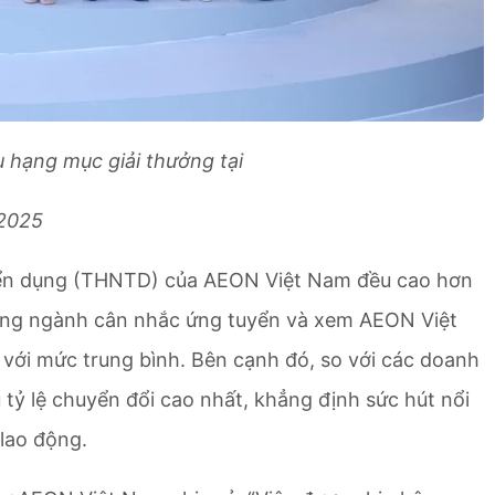
 hạng mục giải thưởng tại
 2025
uyển dụng (THNTD) của AEON Việt Nam đều cao hơn
trong ngành cân nhắc ứng tuyển và xem AEON Việt
o với mức trung bình. Bên cạnh đó, so với các doanh
ỷ lệ chuyển đổi cao nhất, khẳng định sức hút nổi
 lao động.