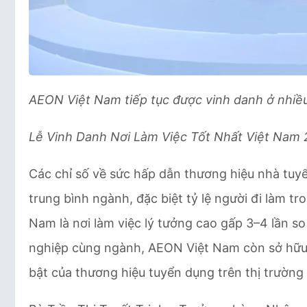
AEON Việt Nam tiếp tục được vinh danh ở nhiều
Lễ Vinh Danh Nơi Làm Việc Tốt Nhất Việt Nam
Các chỉ số về sức hấp dẫn thương hiệu nhà t
trung bình ngành, đặc biệt tỷ lệ người đi làm 
Nam là nơi làm việc lý tưởng cao gấp 3–4 lần s
nghiệp cùng ngành, AEON Việt Nam còn sở hữu t
bật của thương hiệu tuyển dụng trên thị trường