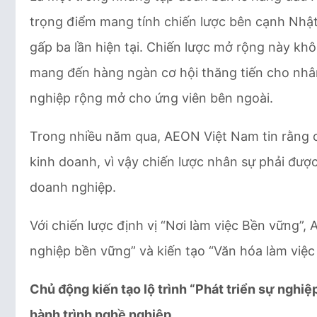
trọng điểm mang tính chiến lược bên cạnh Nhậ
gấp ba lần hiện tại. Chiến lược mở rộng này k
mang đến hàng ngàn cơ hội thăng tiến cho nhân 
nghiệp rộng mở cho ứng viên bên ngoài.
Trong nhiều năm qua, AEON Việt Nam tin rằng co
kinh doanh, vì vậy chiến lược nhân sự phải đượ
doanh nghiệp.
Với chiến lược định vị “Nơi làm việc Bền vững”,
nghiệp bền vững” và kiến tạo “Văn hóa làm việ
Chủ động kiến tạo lộ trình “Phát triển sự nghi
hành trình nghề nghiệp