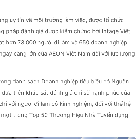
ạng uy tín về môi trường làm việc, được tổ chức
g pháp đánh giá được kiểm chứng bởi Intage Việt
t hơn 73.000 người đi làm và 650 doanh nghiệp,
ngày càng lớn của AEON Việt Nam đối với lực lượng
rong danh sách Doanh nghiệp tiêu biểu có Nguồn
 dựa trên khảo sát đánh giá chỉ số hạnh phúc của
hỉ với người đi làm có kinh nghiệm, đối với thế hệ
à một trong Top 50 Thương Hiệu Nhà Tuyển dụng