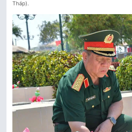
Tháp).