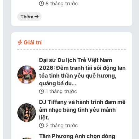
8 tháng trước
Thêm
Giải trí
Đại sứ Du lịch Trẻ Việt Nam
2026: Đêm tranh tài sôi động lan
tỏa tinh thần yêu quê hương,
quảng bá du…
1 tháng trước
DJ Tiffany và hành trình đam mê
âm nhạc bằng tình yêu mảnh
liệt.
2 tháng trước
Tâm Phương Anh chọn dòng