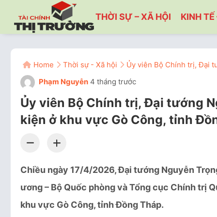
THỜI SỰ – XÃ HỘI
KINH TẾ 
Home
Thời sự - Xã hội
Ủy viên Bộ Chính trị, Đại
Phạm Nguyễn
4 tháng trước
Ủy viên Bộ Chính trị, Đại tướng
kiện ở khu vực Gò Công, tỉnh Đồ
Chiều ngày 17/4/2026,
Đại tướng Nguyễn Trọn
ương – Bộ Quốc phòng và Tổng cục Chính trị Q
khu vực Gò Công, tỉnh Đồng Tháp.