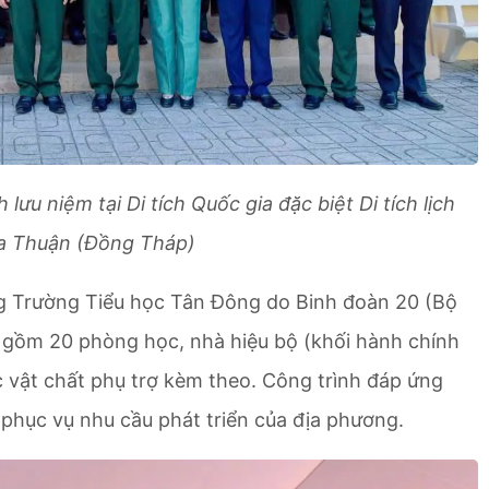
ưu niệm tại Di tích Quốc gia đặc biệt Di tích lịch
ia Thuận (Đồng Tháp)
ng Trường Tiểu học Tân Đông do Binh đoàn 20 (Bộ
, gồm 20 phòng học, nhà hiệu bộ (khối hành chính
c vật chất phụ trợ kèm theo. Công trình đáp ứng
phục vụ nhu cầu phát triển của địa phương.