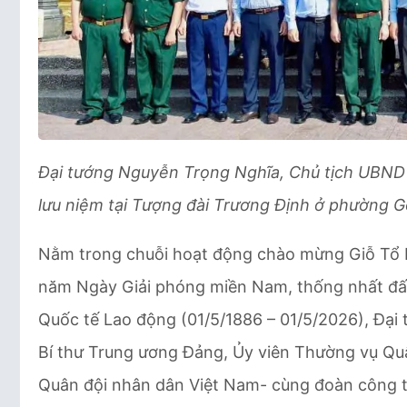
Đại tướng Nguyễn Trọng Nghĩa, Chủ tịch UBND
lưu niệm tại Tượng đài Trương Định ở phường 
Nằm trong chuỗi hoạt động chào mừng Giỗ Tổ H
năm Ngày Giải phóng miền Nam, thống nhất đấ
Quốc tế Lao động (01/5/1886 – 01/5/2026), Đại 
Bí thư Trung ương Đảng, Ủy viên Thường vụ Qu
Quân đội nhân dân Việt Nam- cùng đoàn công t