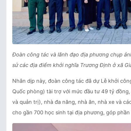
Đoàn công tác và lãnh đạo địa phương chụp ảnh l
sử các địa điểm khởi nghĩa Trương Định ở xã G
Nhân dịp này, đoàn công tác đã dự Lễ khởi cô
Quốc phòng) tài trợ với mức đầu tư 49 tỷ đồng
và quản trị), nhà đa năng, nhà ăn, nhà xe và cá
cho gần 700 học sinh tại địa phương, góp phần 