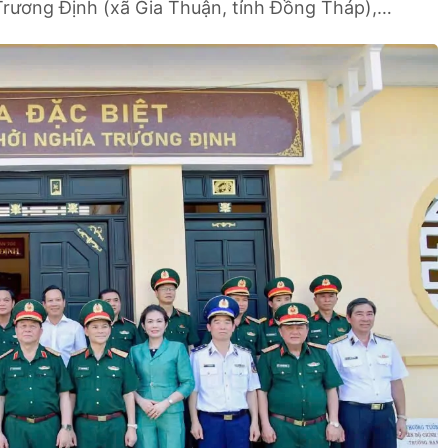
a Trương Định (xã Gia Thuận, tỉnh Đồng Tháp),…