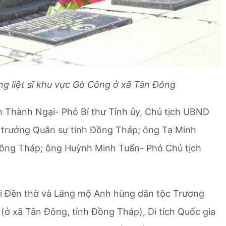
g liệt sĩ khu vực Gò Công ở xã Tân Đông
 Thành Ngại- Phó Bí thư Tỉnh ủy, Chủ tịch UBND
 trưởng Quân sự tinh Đồng Tháp; ông Tạ Minh
Đồng Tháp; ông Huỳnh Minh Tuấn- Phó Chủ tịch
ại Đền thờ và Lăng mộ Anh hùng dân tộc Trương
 (ở xã Tân Đông, tỉnh Đồng Tháp), Di tích Quốc gia