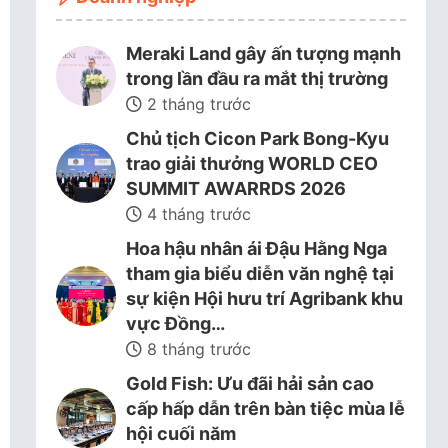
Meraki Land gây ấn tượng mạnh
trong lần đầu ra mắt thị trường
2 tháng trước
Chủ tịch Cicon Park Bong-Kyu
trao giải thưởng WORLD CEO
SUMMIT AWARRDS 2026
4 tháng trước
Hoa hậu nhân ái Đậu Hằng Nga
tham gia biểu diễn văn nghệ tại
sự kiện Hội hưu trí Agribank khu
vực Đồng…
8 tháng trước
Gold Fish: Ưu đãi hải sản cao
cấp hấp dẫn trên bàn tiệc mùa lễ
hội cuối năm