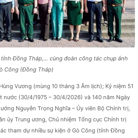
 tỉnh Đồng Tháp,… cùng đoàn công tác chụp ảnh
Gò Công (Đồng Tháp)
ùng Vương (mùng 10 tháng 3 Âm lịch); Kỷ niệm 51
t nước (30/4/1975 – 30/4/2026) và 140 năm Ngày
tướng Nguyễn Trọng Nghĩa – Ủy viên Bộ Chính trị,
ân ủy Trung ương, Chủ nhiệm Tổng cục Chính trị
ác tham dự nhiều sự kiện ở Gò Công (tỉnh Đồng