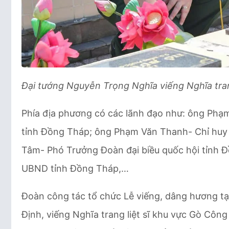
Đại tướng Nguyễn Trọng Nghĩa viếng Nghĩa tran
Phía địa phương có các lãnh đạo như: ông Phạm
tỉnh Đồng Tháp; ông Phạm Văn Thanh- Chỉ huy
Tâm- Phó Trưởng Đoàn đại biều quốc hội tỉnh 
UBND tỉnh Đồng Tháp,…
Đoàn công tác tổ chức Lễ viếng, dâng hương t
Định, viếng Nghĩa trang liệt sĩ khu vực Gò Công