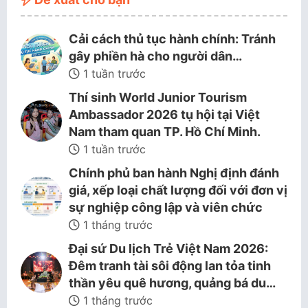
Cải cách thủ tục hành chính: Tránh
gây phiền hà cho người dân…
1 tuần trước
Thí sinh World Junior Tourism
Ambassador 2026 tụ hội tại Việt
Nam tham quan TP. Hồ Chí Minh.
1 tuần trước
Chính phủ ban hành Nghị định đánh
giá, xếp loại chất lượng đối với đơn vị
sự nghiệp công lập và viên chức
1 tháng trước
Đại sứ Du lịch Trẻ Việt Nam 2026:
Đêm tranh tài sôi động lan tỏa tinh
thần yêu quê hương, quảng bá du…
1 tháng trước