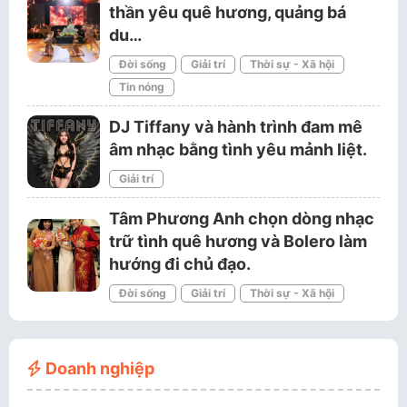
thần yêu quê hương, quảng bá
du…
Đời sống
Giải trí
Thời sự - Xã hội
Tin nóng
DJ Tiffany và hành trình đam mê
âm nhạc bằng tình yêu mảnh liệt.
Giải trí
Tâm Phương Anh chọn dòng nhạc
trữ tình quê hương và Bolero làm
hướng đi chủ đạo.
Đời sống
Giải trí
Thời sự - Xã hội
Doanh nghiệp