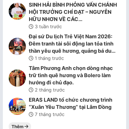
SINH HẢI BÌNH PHỎNG VẤN CHÁNH
HỘI TRƯỞNG CHÍ ĐẠT – NGUYỄN
HỮU NHƠN VỀ CÁC…
3 tuần trước
Đại sứ Du lịch Trẻ Việt Nam 2026:
Đêm tranh tài sôi động lan tỏa tinh
thần yêu quê hương, quảng bá du…
1 tháng trước
Tâm Phương Anh chọn dòng nhạc
trữ tình quê hương và Bolero làm
hướng đi chủ đạo.
2 tháng trước
ERAS LAND tổ chức chương trình
“Xuân Yêu Thương” tại Lâm Đồng
7 tháng trước
Thêm