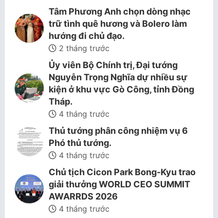
Tâm Phương Anh chọn dòng nhạc
trữ tình quê hương và Bolero làm
hướng đi chủ đạo.
2 tháng trước
Ủy viên Bộ Chính trị, Đại tướng
Nguyễn Trọng Nghĩa dự nhiều sự
kiện ở khu vực Gò Công, tỉnh Đồng
Tháp.
4 tháng trước
Thủ tướng phân công nhiệm vụ 6
Phó thủ tướng.
4 tháng trước
Chủ tịch Cicon Park Bong-Kyu trao
giải thưởng WORLD CEO SUMMIT
AWARRDS 2026
4 tháng trước