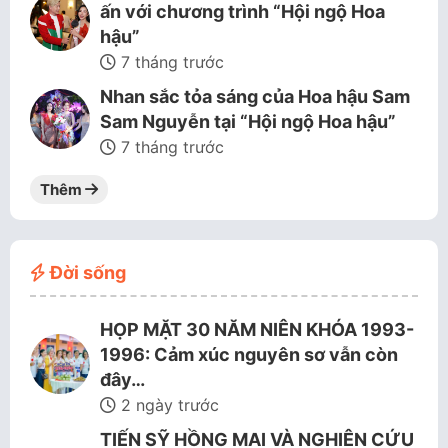
ấn với chương trình “Hội ngộ Hoa
hậu”
7 tháng trước
Nhan sắc tỏa sáng của Hoa hậu Sam
Sam Nguyễn tại “Hội ngộ Hoa hậu”
7 tháng trước
Thêm
Đời sống
HỌP MẶT 30 NĂM NIÊN KHÓA 1993-
1996: Cảm xúc nguyên sơ vẫn còn
đây…
2 ngày trước
TIẾN SỸ HỒNG MAI VÀ NGHIÊN CỨU