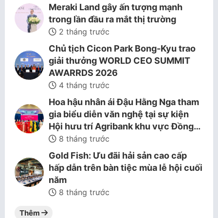
Meraki Land gây ấn tượng mạnh
trong lần đầu ra mắt thị trường
2 tháng trước
Chủ tịch Cicon Park Bong-Kyu trao
giải thưởng WORLD CEO SUMMIT
AWARRDS 2026
4 tháng trước
Hoa hậu nhân ái Đậu Hằng Nga tham
gia biểu diễn văn nghệ tại sự kiện
Hội hưu trí Agribank khu vực Đồng…
8 tháng trước
Gold Fish: Ưu đãi hải sản cao cấp
hấp dẫn trên bàn tiệc mùa lễ hội cuối
năm
8 tháng trước
Thêm