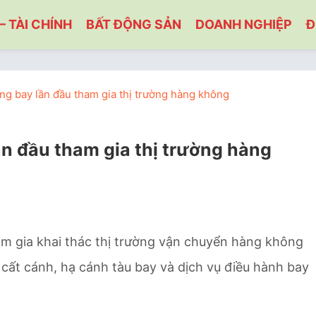
– TÀI CHÍNH
BẤT ĐỘNG SẢN
DOANH NGHIỆP
Đ
ng bay lần đầu tham gia thị trường hàng không
ần đầu tham gia thị trường hàng
m gia khai thác thị trường vận chuyển hàng không
ất cánh, hạ cánh tàu bay và dịch vụ điều hành bay