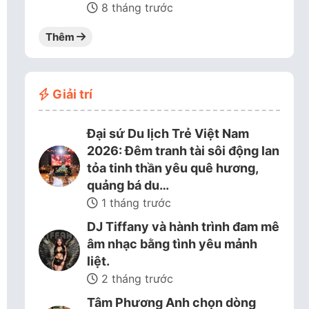
8 tháng trước
Thêm
Giải trí
Đại sứ Du lịch Trẻ Việt Nam
2026: Đêm tranh tài sôi động lan
tỏa tinh thần yêu quê hương,
quảng bá du…
1 tháng trước
DJ Tiffany và hành trình đam mê
âm nhạc bằng tình yêu mảnh
liệt.
2 tháng trước
Tâm Phương Anh chọn dòng