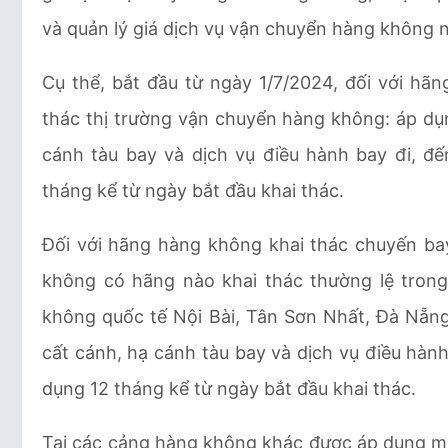
và quản lý giá dịch vụ vận chuyển hàng không n
Cụ thể, bắt đầu từ ngày 1/7/2024, đối với hã
thác thị trường vận chuyển hàng không: áp dụ
cánh tàu bay và dịch vụ điều hành bay đi, đ
tháng kể từ ngày bắt đầu khai thác.
Đối với hãng hàng không khai thác chuyến bay
không có hãng nào khai thác thường lệ trong 
không quốc tế Nội Bài, Tân Sơn Nhất, Đà Nẵn
cất cánh, hạ cánh tàu bay và dịch vụ điều hàn
dụng 12 tháng kể từ ngày bắt đầu khai thác.
Tại các cảng hàng không khác được áp dụng mứ