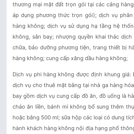
thương mại mặt đất trọn gói tại các cảng hàn
áp dụng phương thức trọn gói); dịch vụ phân 
hàng không; dịch vụ sử dụng hạ tầng hệ thốn
không, sân bay; nhượng quyền khai thác dịch
chữa, bảo dưỡng phương tiện, trang thiết bị 
hàng không; cung cấp xăng dầu hàng không;
Dịch vụ phi hàng không được định khung giá: 
dịch vụ cho thuê mặt bằng tại nhà ga hàng hóa;
bay gồm dịch vụ cung cấp đồ ăn, đồ uống là hàng
cháo ăn liền, bánh mì không bổ sung thêm th
hoặc bằng 500 ml; sữa hộp các loại có dung tí
hành khách hàng không nội địa hạng phổ thông