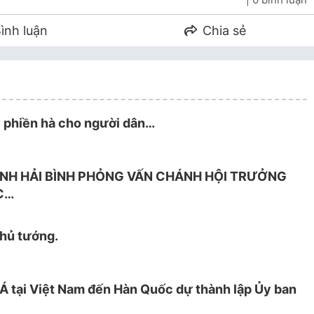
ình luận
Chia sẻ
y phiền hà cho người dân…
INH HẢI BÌNH PHỎNG VẤN CHÁNH HỘI TRƯỞNG
C…
hủ tướng.
Á tại Việt Nam đến Hàn Quốc dự thành lập Ủy ban