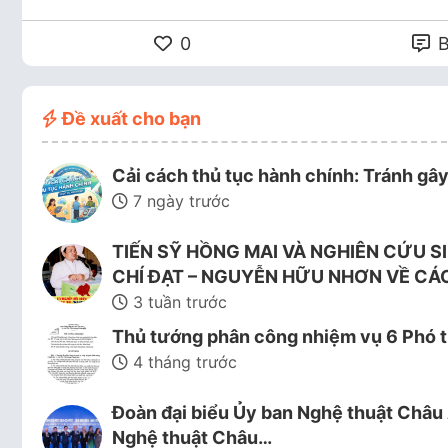
0
B
Đề xuất cho bạn
Cải cách thủ tục hành chính: Tránh gâ
7 ngày trước
TIẾN SỸ HỒNG MAI VÀ NGHIÊN CỨU S
CHÍ ĐẠT – NGUYỄN HỮU NHƠN VỀ CÁ
3 tuần trước
Thủ tướng phân công nhiệm vụ 6 Phó t
4 tháng trước
Đoàn đại biểu Ủy ban Nghệ thuật Châu 
Nghệ thuật Châu…