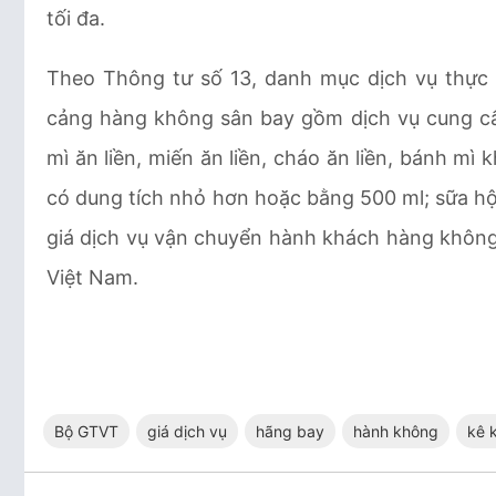
tối đa.
Theo Thông tư số 13, danh mục dịch vụ thực h
cảng hàng không sân bay gồm dịch vụ cung cấp
mì ăn liền, miến ăn liền, cháo ăn liền, bánh m
có dung tích nhỏ hơn hoặc bằng 500 ml; sữa hộ
giá dịch vụ vận chuyển hành khách hàng không
Việt Nam.
Bộ GTVT
giá dịch vụ
hãng bay
hành không
kê 