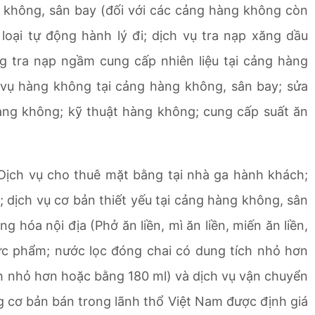
g không, sân bay (đối với các cảng hàng không còn
loại tự động hành lý đi; dịch vụ tra nạp xăng dầu
g tra nạp ngầm cung cấp nhiên liệu tại cảng hàng
 vụ hàng không tại cảng hàng không, sân bay; sửa
hàng không; kỹ thuật hàng không; cung cấp suất ăn
Dịch vụ cho thuê mặt bằng tại nhà ga hành khách;
 dịch vụ cơ bản thiết yếu tại cảng hàng không, sân
 hóa nội địa (Phở ăn liền, mì ăn liền, miến ăn liền,
ực phẩm; nước lọc đóng chai có dung tích nhỏ hơn
ch nhỏ hơn hoặc bằng 180 ml) và dịch vụ vận chuyển
 cơ bản bán trong lãnh thổ Việt Nam được định giá