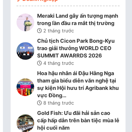
Meraki Land gây ấn tượng mạnh
trong lần đầu ra mắt thị trường
2 tháng trước
Chủ tịch Cicon Park Bong-Kyu
trao giải thưởng WORLD CEO
SUMMIT AWARRDS 2026
4 tháng trước
Hoa hậu nhân ái Đậu Hằng Nga
tham gia biểu diễn văn nghệ tại
sự kiện Hội hưu trí Agribank khu
vực Đồng…
8 tháng trước
Gold Fish: Ưu đãi hải sản cao
cấp hấp dẫn trên bàn tiệc mùa lễ
hội cuối năm