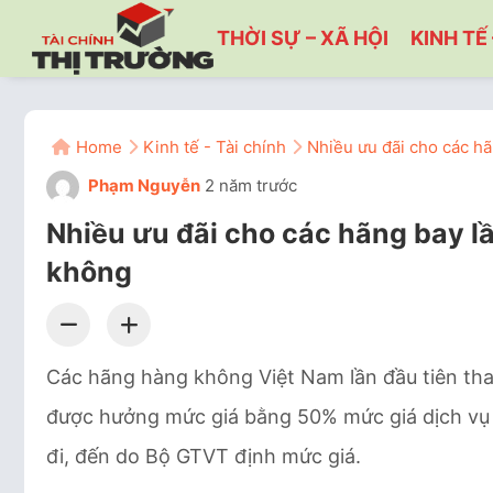
THỜI SỰ – XÃ HỘI
KINH TẾ 
Home
Kinh tế - Tài chính
Nhiều ưu đãi cho các hã
Phạm Nguyễn
2 năm trước
Nhiều ưu đãi cho các hãng bay l
không
Các hãng hàng không Việt Nam lần đầu tiên tha
được hưởng mức giá bằng 50% mức giá dịch vụ c
đi, đến do Bộ GTVT định mức giá.