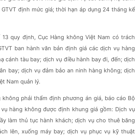
ộ GTVT định mức giá; thời hạn áp dụng 24 tháng kể
ố 13 quy định, Cục Hàng không Việt Nam có trách
GTVT ban hành văn bản định giá các dịch vụ hàng
ạ cánh tàu bay; dịch vụ điều hành bay đi, đến; dịch
ân bay; dịch vụ đảm bảo an ninh hàng không; dịch
ệt Nam quản lý.
 không phải thẩm định phương án giá, báo cáo Bộ
 vụ hàng không được định khung giá gồm: Dịch vụ
uầy làm thủ tục hành khách; dịch vụ cho thuê băng
ách lên, xuống máy bay; dịch vụ phục vụ kỹ thuật