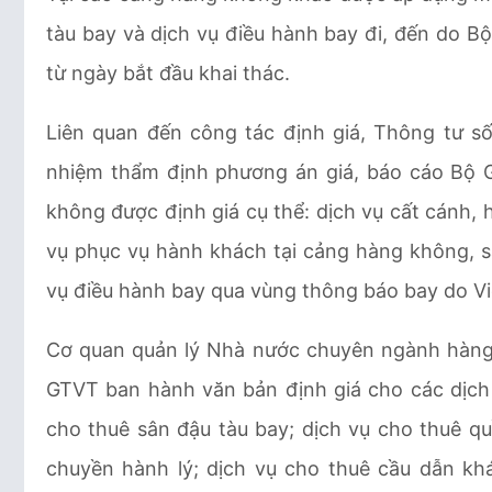
tàu bay và dịch vụ điều hành bay đi, đến do B
từ ngày bắt đầu khai thác.
Liên quan đến công tác định giá, Thông tư s
nhiệm thẩm định phương án giá, báo cáo Bộ 
không được định giá cụ thể: dịch vụ cất cánh, h
vụ phục vụ hành khách tại cảng hàng không, s
vụ điều hành bay qua vùng thông báo bay do Vi
Cơ quan quản lý Nhà nước chuyên ngành hàng
GTVT ban hành văn bản định giá cho các dịch
cho thuê sân đậu tàu bay; dịch vụ cho thuê q
chuyền hành lý; dịch vụ cho thuê cầu dẫn kh