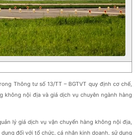
trong Thông tư số 13/TT – BGTVT quy định cơ chế,
ng không nội địa và giá dịch vụ chuyên ngành hàng
uản lý giá dịch vụ vận chuyển hàng không nội địa,
dụng đối với tổ chức, cá nhân kinh doanh, sử dụng