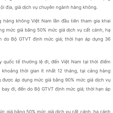
ội địa, giá dịch vụ chuyên ngành hàng không.
ng hàng không Việt Nam lần đầu tiên tham gia khai
ng mức giá bằng 50% mức giá dịch vụ cất cánh, hạ
ến do Bộ GTVT định mức giá; thời hạn áp dụng 36
 quốc tế thường lệ đi, đến Việt Nam tại thời điểm
khoảng thời gian ít nhất 12 tháng, tại cảng hàng
g được áp dụng mức giá bằng 90% mức giá dịch vụ
h bay đi, đến do Bộ GTVT định mức giá; thời hạn áp
c giá bằng 50% mức giá dịch vụ cất cánh, hạ cánh