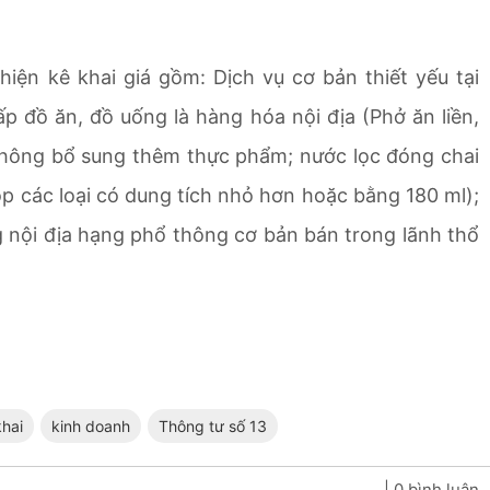
iện kê khai giá gồm: Dịch vụ cơ bản thiết yếu tại
 đồ ăn, đồ uống là hàng hóa nội địa (Phở ăn liền,
ì không bổ sung thêm thực phẩm; nước lọc đóng chai
p các loại có dung tích nhỏ hơn hoặc bằng 180 ml);
 nội địa hạng phổ thông cơ bản bán trong lãnh thổ
khai
kinh doanh
Thông tư số 13
| 0 bình luận